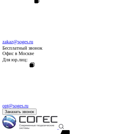
zakaz@soges.ru
Бесплатный звонок
Офис в Москве
Для юр.лиц:
opt@soges.ru
Заказать звонок