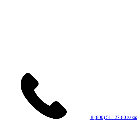
8 (800) 511-27-80
zaka