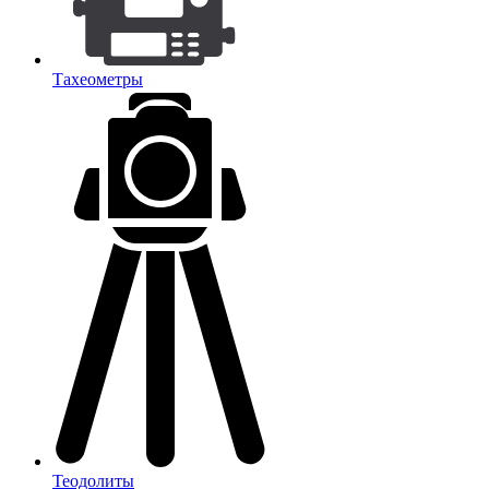
Тахеометры
Теодолиты