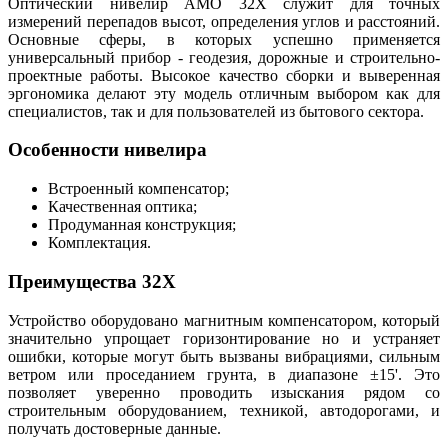
Оптический нивелир AMO 32X служит для точных
измерений перепадов высот, определения углов и расстояний.
Основные сферы, в которых успешно применяется
универсальный прибор - геодезия, дорожные и строительно-
проектные работы. Высокое качество сборки и выверенная
эргономика делают эту модель отличным выбором как для
специалистов, так и для пользователей из бытового сектора.
Особенности нивелира
Встроенный компенсатор;
Качественная оптика;
Продуманная конструкция;
Комплектация.
Преимущества 32X
Устройство оборудовано магнитным компенсатором, который
значительно упрощает горизонтирование но и устраняет
ошибки, которые могут быть вызваны вибрациями, сильным
ветром или проседанием грунта, в диапазоне ±15'. Это
позволяет уверенно проводить изыскания рядом со
строительным оборудованием, техникой, автодорогами, и
получать достоверные данные.