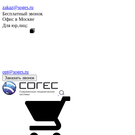
zakaz@soges.ru
Бесплатный звонок
Офис в Москве
Для юр.лиц:
opt@soges.ru
Заказать звонок