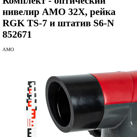
Комплект - оптический
нивелир AMO 32X, рейка
RGK TS-7 и штатив S6-N
852671
AMO