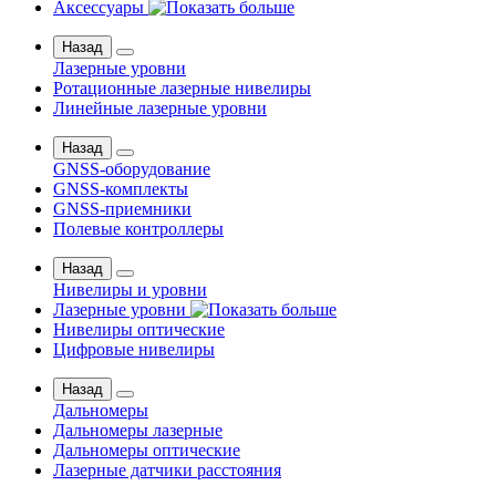
Аксессуары
Назад
Лазерные уровни
Ротационные лазерные нивелиры
Линейные лазерные уровни
Назад
GNSS-оборудование
GNSS-комплекты
GNSS-приемники
Полевые контроллеры
Назад
Нивелиры и уровни
Лазерные уровни
Нивелиры оптические
Цифровые нивелиры
Назад
Дальномеры
Дальномеры лазерные
Дальномеры оптические
Лазерные датчики расстояния