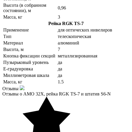
Высота (в собранном
0,96
состоянии), м
Масса, кг
3
Рейка RGK TS-7
Применение
для оптических нивелиров
Тип
телескопическая
Материал
алюминий
Высота, м
7
Кнопка фиксации секций
металлизированная
Пузырьковый уровень
да
Е-градуировка
да
Миллиметровая шкала
да
Масса, кг
1.5
Отзывы
Отзывы о AMO 32X, рейка RGK TS-7 и штатив S6-N