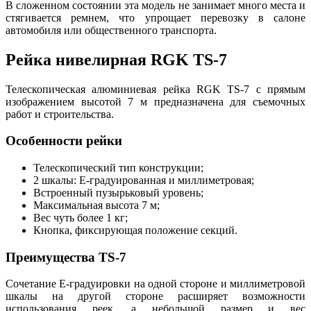
В сложенном состоянии эта модель не занимает много места и
стягивается ремнем, что упрощает перевозку в салоне
автомобиля или общественного транспорта.
Рейка нивелирная RGK TS-7
Телескопическая алюминиевая рейка RGK TS-7 с прямым
изображением высотой 7 м предназначена для съемочных
работ и строительства.
Особенности рейки
Телескопический тип конструкции;
2 шкалы: Е-градуированная и миллиметровая;
Встроенный пузырьковый уровень;
Максимальная высота 7 м;
Вес чуть более 1 кг;
Кнопка, фиксирующая положение секций.
Преимущества TS-7
Сочетание Е-градуировки на одной стороне и миллиметровой
шкалы на другой стороне расширяет возможности
использования реек, а небольшой размер и вес