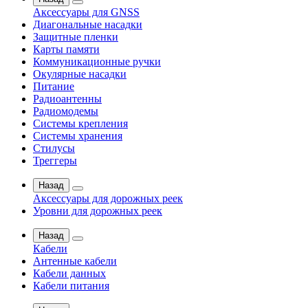
Аксессуары для GNSS
Диагональные насадки
Защитные пленки
Карты памяти
Коммуникационные ручки
Окулярные насадки
Питание
Радиоантенны
Радиомодемы
Системы крепления
Системы хранения
Стилусы
Треггеры
Назад
Аксессуары для дорожных реек
Уровни для дорожных реек
Назад
Кабели
Антенные кабели
Кабели данных
Кабели питания