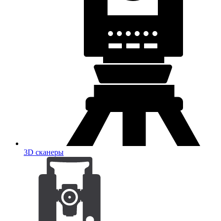
3D сканеры