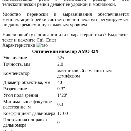
телескопической рейки делают ее удобной и мобильной.
Удобство переноски и выравнивания обеспечивается
комплектацией рейки соответственно чехлом с регулируемым
по длине ремнем и пузырьковым уровнем.
Нашли ошибку в описании или в характеристиках?
Выделите
текст и нажмите Ctrl+Enter
Характеристики
Оптический нивелир AMO 32X
Увеличение
32x
Точность, мм
2.0
маятниковый с магнитным
Компенсатор
демпфером
Диаметр объектива, мм
40
Разрешение
0.3"
Угол поля зрения
1°20'
Минимальное фокусное
0.3
расстояние, м
Коэффициент дальномера
1:100
Постоянная поправка
0
дальномера