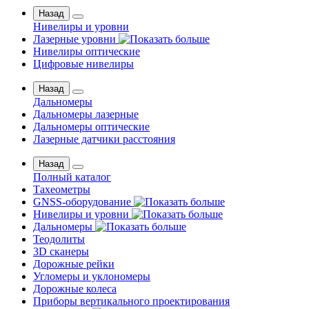
Назад
Нивелиры и уровни
Лазерные уровни
Нивелиры оптические
Цифровые нивелиры
Назад
Дальномеры
Дальномеры лазерные
Дальномеры оптические
Лазерные датчики расстояния
Назад
Полный каталог
Тахеометры
GNSS-оборудование
Нивелиры и уровни
Дальномеры
Теодолиты
3D сканеры
Дорожные рейки
Угломеры и уклономеры
Дорожные колеса
Приборы вертикального проектирования