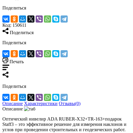
Поделиться
Код:
150611
Поделиться
Поделиться
Печать
Поделиться
Описание
Характеристики
Отзывы(0)
Описание
Оптический нивелир ADA RUBER-X32+TR-163+подарок
Staff3 – это эффективное решение для измерения наклонов и
углов при проведении строительных и геодезических работ.