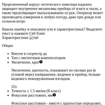
Прорезиненный корпус оптического нивелира надежно
защищает внутренние механизмы прибора от влаги и пыли, а
также предотвращает выскальзывание из рук. Оператор может
производить измерения в любую погоду, даже при дожде или
сильном ветре.
Нашли ошибку в описании или в характеристиках?
Выделите
текст и нажмите Ctrl+Enter
Характеристики
Общие
Внесен в госреестр
да
Тип
с магнитным компенсатором
Увеличение, крат
Увеличение, кратность, показывает во сколько раз (в
угловой мере) изображение, видимое в прибор, больше
видимого невооруженным взглядом.
32x
Точность
± 1.5 мм/км (II класс)
Фокусное расстояние, мм
Фокусное расстояние - вместе с кратностью определяет,