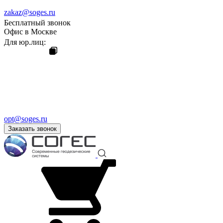
zakaz@soges.ru
Бесплатный звонок
Офис в Москве
Для юр.лиц:
opt@soges.ru
Заказать звонок