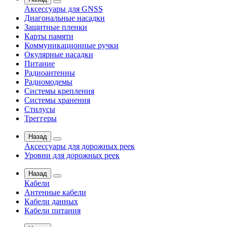
Аксессуары для GNSS
Диагональные насадки
Защитные пленки
Карты памяти
Коммуникационные ручки
Окулярные насадки
Питание
Радиоантенны
Радиомодемы
Системы крепления
Системы хранения
Стилусы
Треггеры
Назад
Аксессуары для дорожных реек
Уровни для дорожных реек
Назад
Кабели
Антенные кабели
Кабели данных
Кабели питания