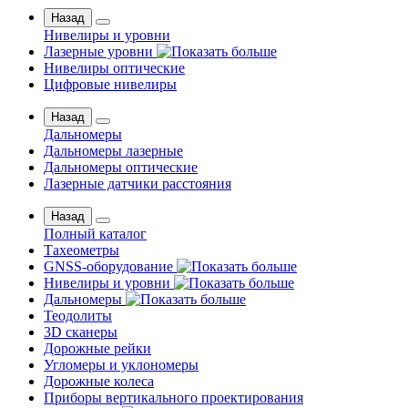
Назад
Нивелиры и уровни
Лазерные уровни
Нивелиры оптические
Цифровые нивелиры
Назад
Дальномеры
Дальномеры лазерные
Дальномеры оптические
Лазерные датчики расстояния
Назад
Полный каталог
Тахеометры
GNSS-оборудование
Нивелиры и уровни
Дальномеры
Теодолиты
3D сканеры
Дорожные рейки
Угломеры и уклономеры
Дорожные колеса
Приборы вертикального проектирования