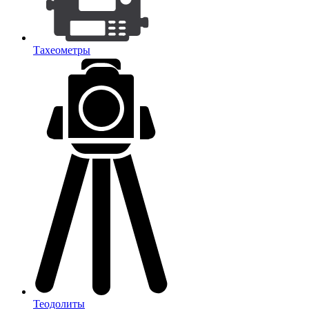
Тахеометры
Теодолиты