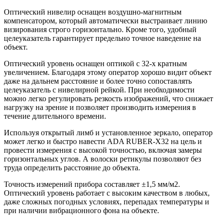
Оптический нивелир оснащен воздушно-магнитным
компенсатором, который автоматически выстраивает линию
визирования строго горизонтально. Кроме того, удобный
целеуказатель гарантирует предельно точное наведение на
объект.
Оптический уровень оснащен оптикой с 32-х кратным
увеличением. Благодаря этому оператор хорошо видит объект
даже на дальнем расстояние и более точно сопоставлять
целеуказатель с нивелирной рейкой. При необходимости
можно легко регулировать резкость изображений, что снижает
нагрузку на зрение и позволяет производить измерения в
течение длительного времени.
Используя открытый лимб и установленное зеркало, оператор
может легко и быстро навести ADA RUBER-X32 на цель и
провести измерения с высокой точностью, включая замеры
горизонтальных углов. А волоски ретикулы позволяют без
труда определить расстояние до объекта.
Точность измерений прибора составляет ±1,5 мм/м2.
Оптический уровень работает с высоким качеством в любых,
даже сложных погодных условиях, перепадах температуры и
при наличии вибрационного фона на объекте.