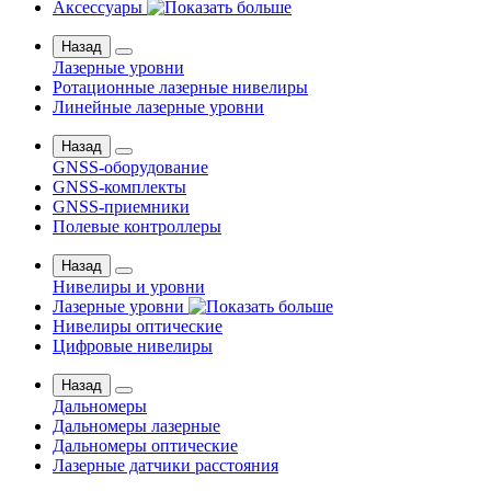
Аксессуары
Назад
Лазерные уровни
Ротационные лазерные нивелиры
Линейные лазерные уровни
Назад
GNSS-оборудование
GNSS-комплекты
GNSS-приемники
Полевые контроллеры
Назад
Нивелиры и уровни
Лазерные уровни
Нивелиры оптические
Цифровые нивелиры
Назад
Дальномеры
Дальномеры лазерные
Дальномеры оптические
Лазерные датчики расстояния