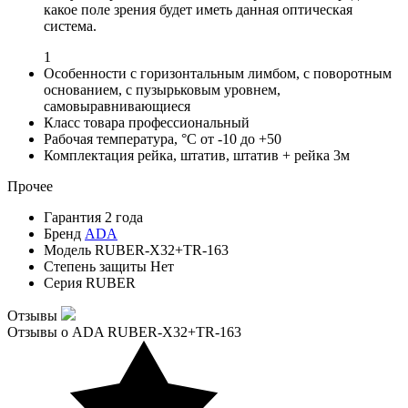
какое поле зрения будет иметь данная оптическая
система.
1
Особенности
с горизонтальным лимбом, с поворотным
основанием, с пузырьковым уровнем,
самовыравнивающиеся
Класс товара
профессиональный
Рабочая температура, °С
от -10 до +50
Комплектация
рейка, штатив, штатив + рейка 3м
Прочее
Гарантия
2 года
Бренд
ADA
Модель
RUBER-X32+TR-163
Степень защиты
Нет
Серия
RUBER
Отзывы
Отзывы о ADA RUBER-X32+TR-163