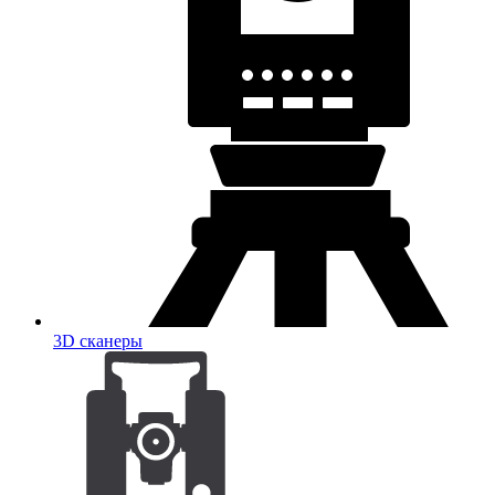
3D сканеры