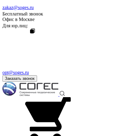
zakaz@soges.ru
Бесплатный звонок
Офис в Москве
Для юр.лиц:
opt@soges.ru
Заказать звонок