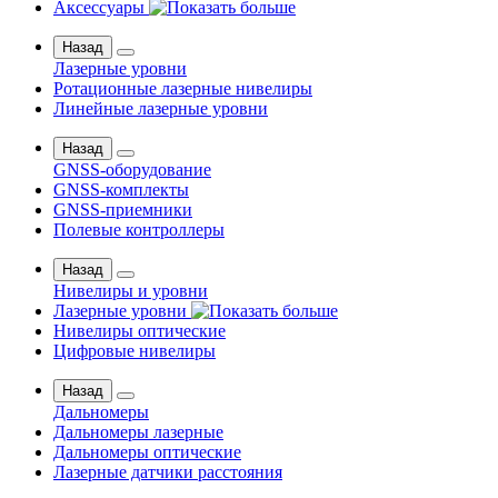
Аксессуары
Назад
Лазерные уровни
Ротационные лазерные нивелиры
Линейные лазерные уровни
Назад
GNSS-оборудование
GNSS-комплекты
GNSS-приемники
Полевые контроллеры
Назад
Нивелиры и уровни
Лазерные уровни
Нивелиры оптические
Цифровые нивелиры
Назад
Дальномеры
Дальномеры лазерные
Дальномеры оптические
Лазерные датчики расстояния