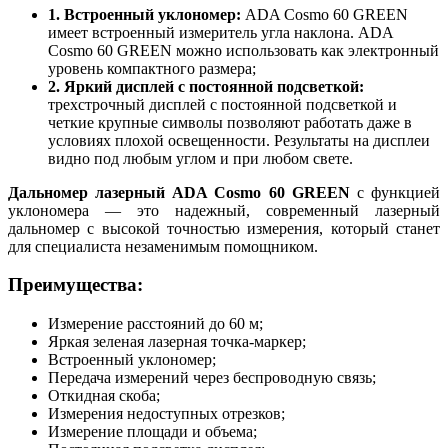
1. Встроенный уклономер:
ADA Cosmo 60 GREEN
имеет встроенный измеритель угла наклона. ADA
Cosmo 60 GREEN можно использовать как электронный
уровень компактного размера;
2. Яркий дисплей с постоянной подсветкой:
трехстрочный дисплей с постоянной подсветкой и
четкие крупные символы позволяют работать даже в
условиях плохой освещенности. Результаты на дисплеи
видно под любым углом и при любом свете.
Дальномер лазерный ADA Cosmo 60 GREEN
с функцией
уклономера — это надежный, современный лазерный
дальномер с высокой точностью измерения, который станет
для специалиста незаменимым помощником.
Преимущества:
Измерение расстояний до 60 м;
Яркая зеленая лазерная точка-маркер;
Встроенный уклономер;
Передача измерений через беспроводную связь;
Откидная скоба;
Измерения недоступных отрезков;
Измерение площади и объема;