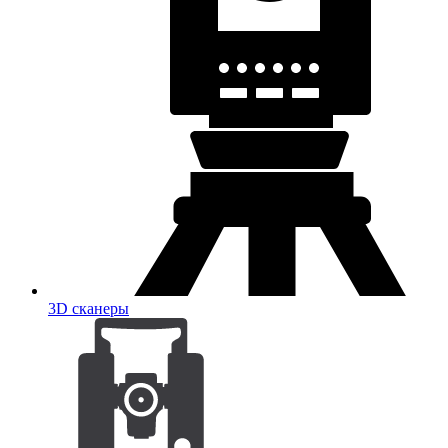
3D сканеры