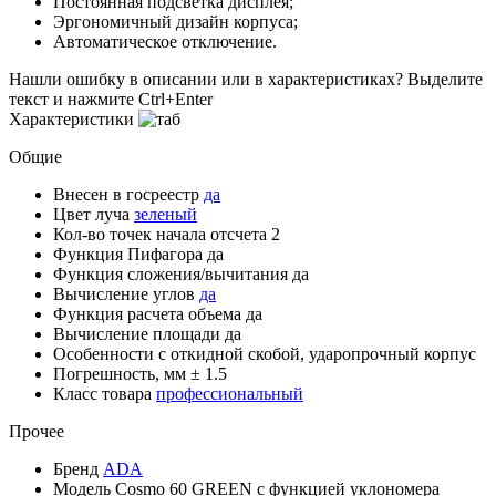
Постоянная подсветка дисплея;
Эргономичный дизайн корпуса;
Автоматическое отключение.
Нашли ошибку в описании или в характеристиках?
Выделите
текст и нажмите Ctrl+Enter
Характеристики
Общие
Внесен в госреестр
да
Цвет луча
зеленый
Кол-во точек начала отсчета
2
Функция Пифагора
да
Функция сложения/вычитания
да
Вычисление углов
да
Функция расчета объема
да
Вычисление площади
да
Особенности
с откидной скобой, ударопрочный корпус
Погрешность, мм
± 1.5
Класс товара
профессиональный
Прочее
Бренд
ADA
Модель
Cosmo 60 GREEN с функцией уклономера