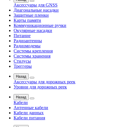
Аксессуары для GNSS
Диагональные насадки
Защитные пленки
Карты памяти
Коммуникационные ручки
Окулярные насадки
Питание
Радиоантенны
Радиомодемы
Системы крепления
Системы хранения
Стилусы
Треггеры
Назад
Аксессуары для дорожных реек
Уровни для дорожных реек
Назад
Кабели
Антенные кабели
Кабели данных
Кабели питания