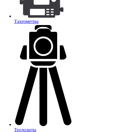
Тахеометры
Теодолиты