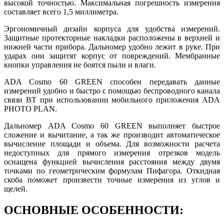
высокой точностью. Максимальная погрешность измерения
составляет всего 1,5 миллиметра.
Эргономичный дизайн корпуса для удобства измерений.
Защитные протекторные накладки расположены в верхней и
нижней части прибора. Дальномер удобно лежит в руке. При
ударах они защитят корпус от повреждений. Мембранные
кнопки управления не боятся пыли и влаги.
ADA Cosmo 60 GREEN способен передавать данные
измерений удобно и быстро с помощью беспроводного канала
связи ВТ при использовании мобильного приложения ADA
PHOTO PLAN.
Дальномер ADA Cosmo 60 GREEN выполняет быстрое
сложение и вычитание, а так же производит автоматическое
вычисление площади и объема. Для возможности расчета
недоступных для прямого измерения отрезков модель
оснащена функцией вычисления расстояния между двумя
точками по геометрическим формулам Пифагора. Откидная
скоба поможет произвести точные измерения из углов и
щелей.
ОСНОВНЫЕ ОСОБЕННОСТИ: