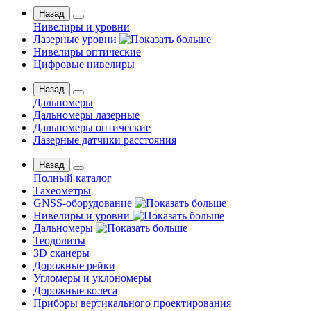
Назад
Нивелиры и уровни
Лазерные уровни
Нивелиры оптические
Цифровые нивелиры
Назад
Дальномеры
Дальномеры лазерные
Дальномеры оптические
Лазерные датчики расстояния
Назад
Полный каталог
Тахеометры
GNSS-оборудование
Нивелиры и уровни
Дальномеры
Теодолиты
3D сканеры
Дорожные рейки
Угломеры и уклономеры
Дорожные колеса
Приборы вертикального проектирования