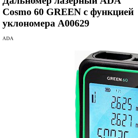
Дальномер лазерный ADA
Cosmo 60 GREEN с функцией
уклономера A00629
ADA