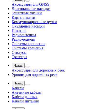
Аксессуары для GNSS
Диагональные насадки
Защитные пленки
Карты памяти
Коммуникационные ручки
Окулярные насадки
Питание
Радиоантенны
Радиомодемы
Системы крепления
Системы хранения
Стилусы
Треггеры
Назад
Аксессуары для дорожных реек
Уровни для дорожных реек
Назад
Кабели
Антенные кабели
Кабели данных
Кабели питания