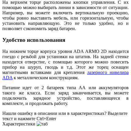
На верхнем торце расположены кнопки управления. С их
помощью можно выбирать линии в зависимости от ситуации.
Например, вы можете включить вертикальную проекцию,
чтобы ровно выставить мебель, или горизонтальную, чтобы
установить направляющую. Это не только удобно, но и
позволяет сэкономить заряд батареи.
Удобство использования
На нижнем торце корпуса уровня ADA ARMO 2D находится
гнездо с резьбой для установки на штатив. На задней стенке
находится отверстие, с помощью которого можно повесить
прибор на шуруп, гвоздь и т.д. Этот же торец оснащен
магнитными вставками для крепления
лазерного нивелира
ADA
к металлическим конструкциям.
Питание идет от 2 батареек типа АА или аккумуляторов
такого же класса. Если заряд заканчивается, вы можете
подключить зарядное устройство, поставляющееся в
комплекте, и продолжать работу.
Нашли ошибку в описании или в характеристиках?
Выделите
текст и нажмите Ctrl+Enter
Характеристики