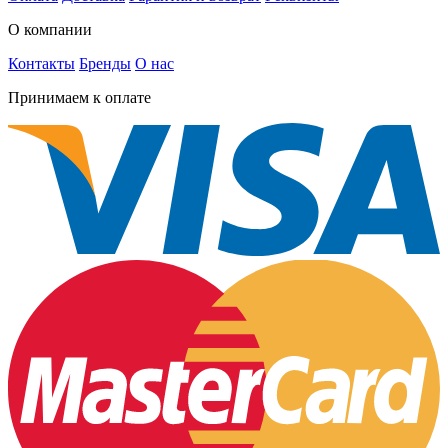
О компании
Контакты
Бренды
О нас
Принимаем к оплате