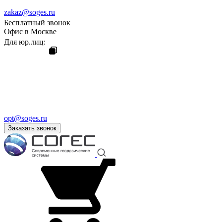
zakaz@soges.ru
Бесплатный звонок
Офис в Москве
Для юр.лиц:
opt@soges.ru
Заказать звонок