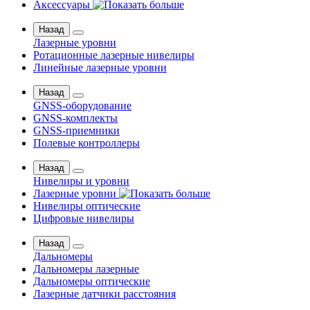
Аксессуары
Назад
Лазерные уровни
Ротационные лазерные нивелиры
Линейные лазерные уровни
Назад
GNSS-оборудование
GNSS-комплекты
GNSS-приемники
Полевые контроллеры
Назад
Нивелиры и уровни
Лазерные уровни
Нивелиры оптические
Цифровые нивелиры
Назад
Дальномеры
Дальномеры лазерные
Дальномеры оптические
Лазерные датчики расстояния