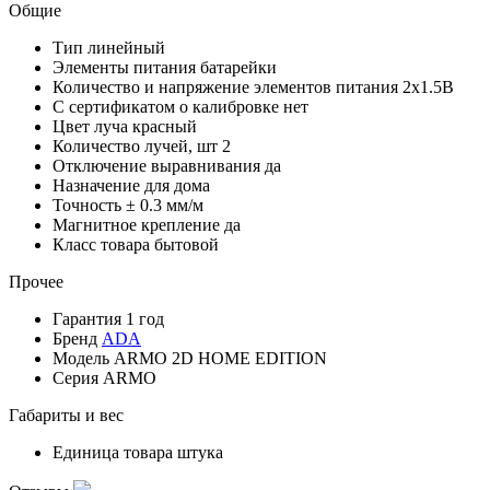
Общие
Тип
линейный
Элементы питания
батарейки
Количество и напряжение элементов питания
2х1.5В
С сертификатом о калибровке
нет
Цвет луча
красный
Количество лучей, шт
2
Отключение выравнивания
да
Назначение
для дома
Точность
± 0.3 мм/м
Магнитное крепление
да
Класс товара
бытовой
Прочее
Гарантия
1 год
Бренд
ADA
Модель
ARMO 2D HOME EDITION
Серия
ARMO
Габариты и вес
Единица товара
штука