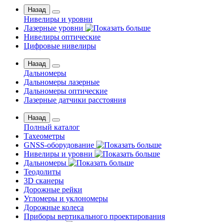
Назад
Нивелиры и уровни
Лазерные уровни
Нивелиры оптические
Цифровые нивелиры
Назад
Дальномеры
Дальномеры лазерные
Дальномеры оптические
Лазерные датчики расстояния
Назад
Полный каталог
Тахеометры
GNSS-оборудование
Нивелиры и уровни
Дальномеры
Теодолиты
3D сканеры
Дорожные рейки
Угломеры и уклономеры
Дорожные колеса
Приборы вертикального проектирования