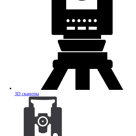
3D сканеры