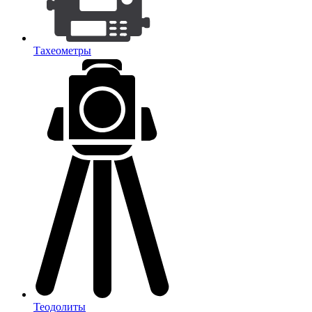
Тахеометры
Теодолиты