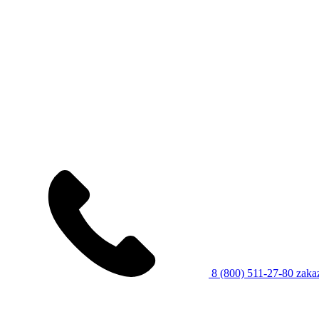
8 (800) 511-27-80
zaka