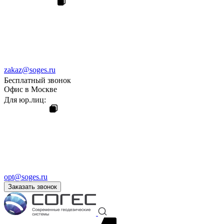
zakaz@soges.ru
Бесплатный звонок
Офис в Москве
Для юр.лиц:
opt@soges.ru
Заказать звонок