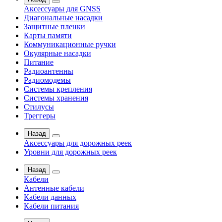
Аксессуары для GNSS
Диагональные насадки
Защитные пленки
Карты памяти
Коммуникационные ручки
Окулярные насадки
Питание
Радиоантенны
Радиомодемы
Системы крепления
Системы хранения
Стилусы
Треггеры
Назад
Аксессуары для дорожных реек
Уровни для дорожных реек
Назад
Кабели
Антенные кабели
Кабели данных
Кабели питания