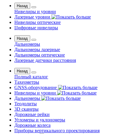
Назад
Нивелиры и уровни
Лазерные уровни
Нивелиры оптические
Цифровые нивелиры
Назад
Дальномеры
Дальномеры лазерные
Дальномеры оптические
Лазерные датчики расстояния
Назад
Полный каталог
Тахеометры
GNSS-оборудование
Нивелиры и уровни
Дальномеры
Теодолиты
3D сканеры
Дорожные рейки
Угломеры и уклономеры
Дорожные колеса
Приборы вертикального проектирования