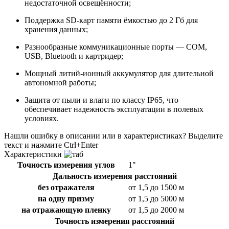
недостаточной освещённости;
Поддержка SD-карт памяти ёмкостью до 2 Гб для
хранения данных;
Разнообразные коммуникационные порты — СОМ,
USB, Bluetooth и картридер;
Мощный литий-ионный аккумулятор для длительной
автономной работы;
Защита от пыли и влаги по классу IP65, что
обеспечивает надежность эксплуатации в полевых
условиях.
Нашли ошибку в описании или в характеристиках?
Выделите
текст и нажмите Ctrl+Enter
Характеристики
Точность измерения углов
1"
Дальность измерения расстояний
без отражателя
от 1,5 до 1500 м
на одну призму
от 1,5 до 5000 м
на отражающую пленку
от 1,5 до 2000 м
Точность измерения расстояний