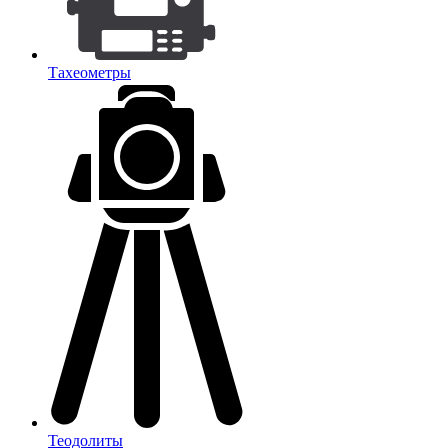
Тахеометры
Теодолиты