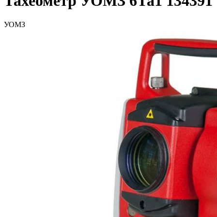
Тахеометр УОМЗ 6Та1 134391
УОМЗ