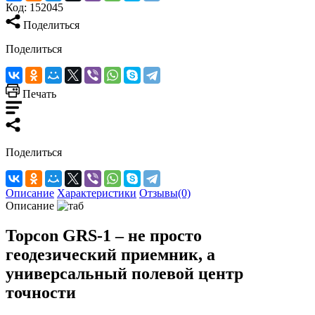
Код:
152045
Поделиться
Поделиться
Печать
Поделиться
Описание
Характеристики
Отзывы(0)
Описание
Topcon GRS-1 – не просто
геодезический приемник, а
универсальный полевой центр
точности