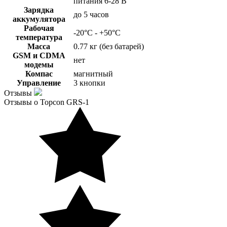
питания 6-28 В
Зарядка
до 5 часов
аккумулятора
Рабочая
-20°C - +50°C
температура
Масса
0.77 кг (без батарей)
GSM и CDMA
нет
модемы
Компас
магнитный
Управление
3 кнопки
Отзывы
Отзывы о Topcon GRS-1