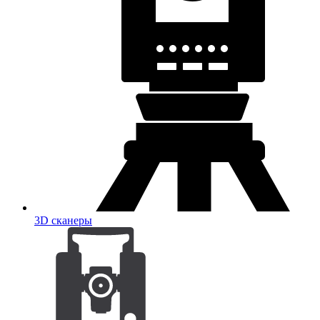
3D сканеры