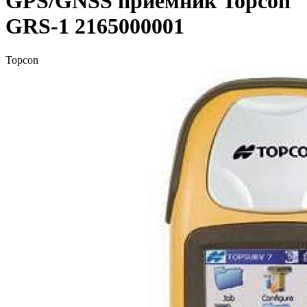
GPS/GNSS приемник Topcon
GRS-1 2165000001
Topcon