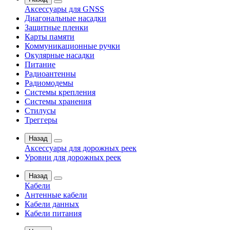
Аксессуары для GNSS
Диагональные насадки
Защитные пленки
Карты памяти
Коммуникационные ручки
Окулярные насадки
Питание
Радиоантенны
Радиомодемы
Системы крепления
Системы хранения
Стилусы
Треггеры
Назад
Аксессуары для дорожных реек
Уровни для дорожных реек
Назад
Кабели
Антенные кабели
Кабели данных
Кабели питания