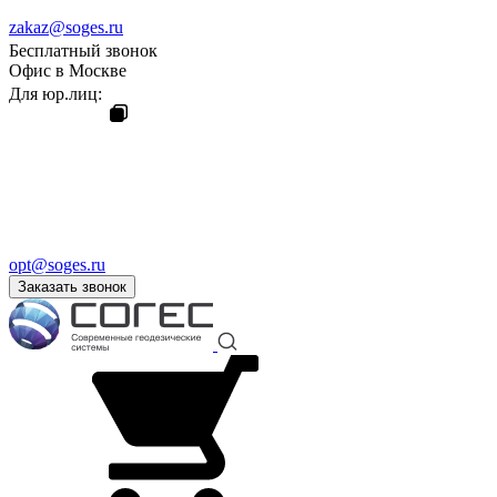
zakaz@soges.ru
Бесплатный звонок
Офис в Москве
Для юр.лиц:
opt@soges.ru
Заказать звонок