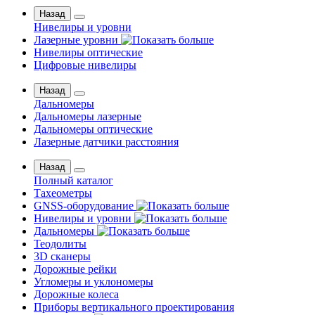
Назад
Нивелиры и уровни
Лазерные уровни
Нивелиры оптические
Цифровые нивелиры
Назад
Дальномеры
Дальномеры лазерные
Дальномеры оптические
Лазерные датчики расстояния
Назад
Полный каталог
Тахеометры
GNSS-оборудование
Нивелиры и уровни
Дальномеры
Теодолиты
3D сканеры
Дорожные рейки
Угломеры и уклономеры
Дорожные колеса
Приборы вертикального проектирования