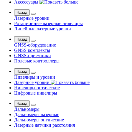
Аксессуары
Назад
Лазерные уровни
Ротационные лазерные нивелиры
Линейные лазерные уровни
Назад
GNSS-оборудование
GNSS-комплекты
GNSS-приемники
Полевые контроллеры
Назад
Нивелиры и уровни
Лазерные уровни
Нивелиры оптические
Цифровые нивелиры
Назад
Дальномеры
Дальномеры лазерные
Дальномеры оптические
Лазерные датчики расстояния