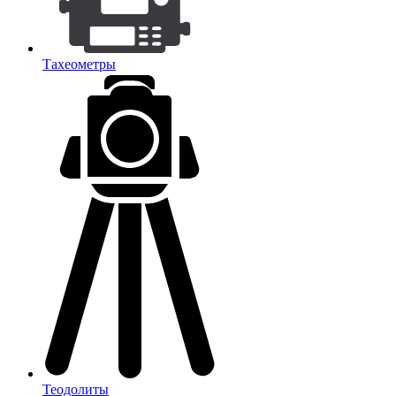
Тахеометры
Теодолиты