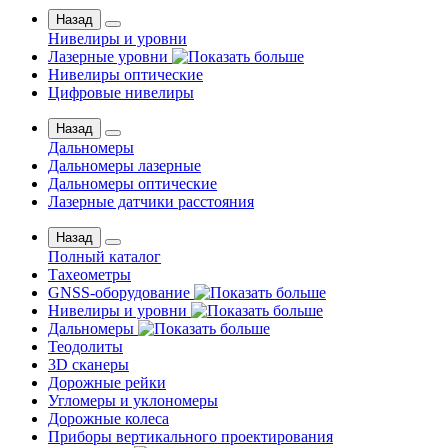
Назад
Нивелиры и уровни
Лазерные уровни
Нивелиры оптические
Цифровые нивелиры
Назад
Дальномеры
Дальномеры лазерные
Дальномеры оптические
Лазерные датчики расстояния
Назад
Полный каталог
Тахеометры
GNSS-оборудование
Нивелиры и уровни
Дальномеры
Теодолиты
3D сканеры
Дорожные рейки
Угломеры и уклономеры
Дорожные колеса
Приборы вертикального проектирования