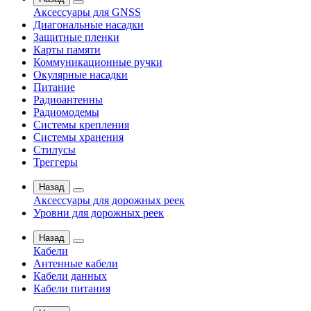
Аксессуары для GNSS
Диагональные насадки
Защитные пленки
Карты памяти
Коммуникационные ручки
Окулярные насадки
Питание
Радиоантенны
Радиомодемы
Системы крепления
Системы хранения
Стилусы
Треггеры
Назад
Аксессуары для дорожных реек
Уровни для дорожных реек
Назад
Кабели
Антенные кабели
Кабели данных
Кабели питания