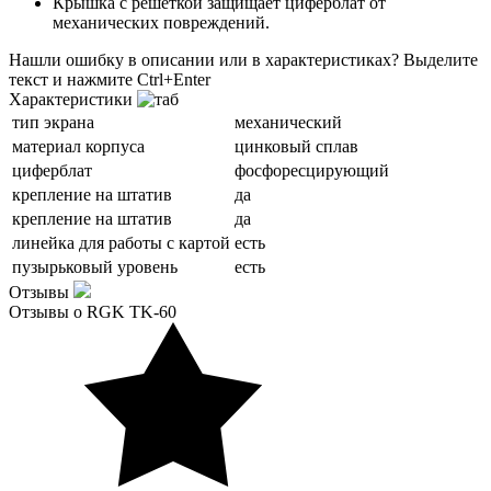
Крышка с решеткой защищает циферблат от
механических повреждений.
Нашли ошибку в описании или в характеристиках?
Выделите
текст и нажмите Ctrl+Enter
Характеристики
тип экрана
механический
материал корпуса
цинковый сплав
циферблат
фосфоресцирующий
крепление на штатив
да
крепление на штатив
да
линейка для работы с картой
есть
пузырьковый уровень
есть
Отзывы
Отзывы о RGK TK-60