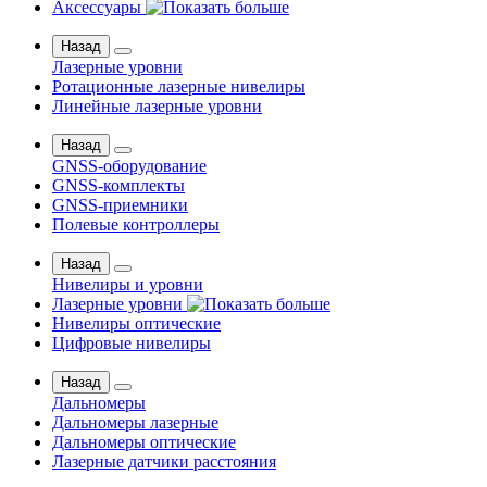
Аксессуары
Назад
Лазерные уровни
Ротационные лазерные нивелиры
Линейные лазерные уровни
Назад
GNSS-оборудование
GNSS-комплекты
GNSS-приемники
Полевые контроллеры
Назад
Нивелиры и уровни
Лазерные уровни
Нивелиры оптические
Цифровые нивелиры
Назад
Дальномеры
Дальномеры лазерные
Дальномеры оптические
Лазерные датчики расстояния