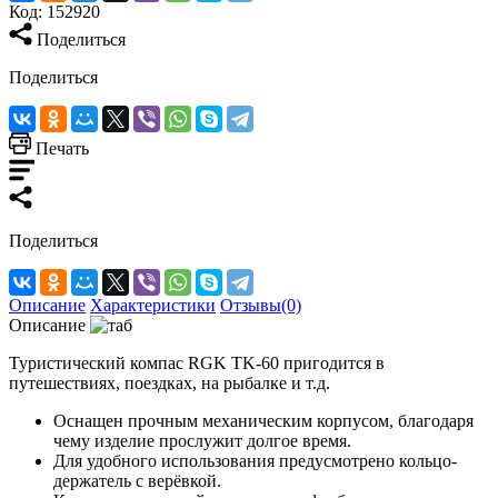
Код:
152920
Поделиться
Поделиться
Печать
Поделиться
Описание
Характеристики
Отзывы(0)
Описание
Туристический компас RGK TK-60 пригодится в
путешествиях, поездках, на рыбалке и т.д.
Оснащен прочным механическим корпусом, благодаря
чему изделие прослужит долгое время.
Для удобного использования предусмотрено кольцо-
держатель с верёвкой.