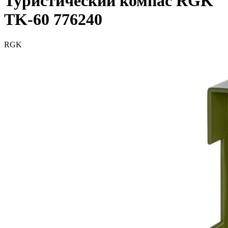
Туристический компас RGK
TK-60 776240
RGK