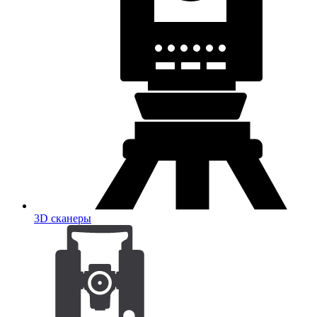
3D сканеры