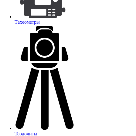
Тахеометры
Теодолиты