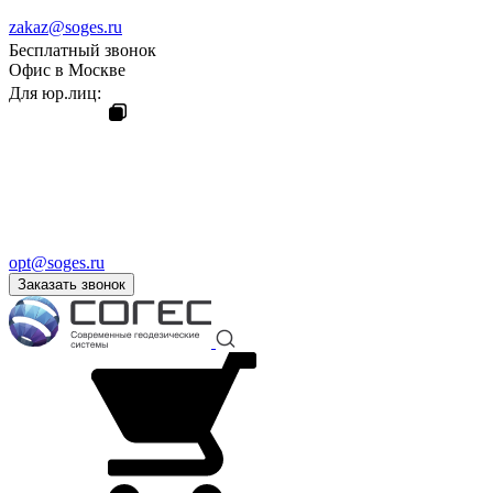
zakaz@soges.ru
Бесплатный звонок
Офис в Москве
Для юр.лиц:
opt@soges.ru
Заказать звонок