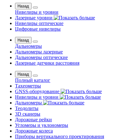
Назад
Нивелиры и уровни
Лазерные уровни
Нивелиры оптические
Цифровые нивелиры
Назад
Дальномеры
Дальномеры лазерные
Дальномеры оптические
Лазерные датчики расстояния
Назад
Полный каталог
Тахеометры
GNSS-оборудование
Нивелиры и уровни
Дальномеры
Теодолиты
3D сканеры
Дорожные рейки
Угломеры и уклономеры
Дорожные колеса
Приборы вертикального проектирования