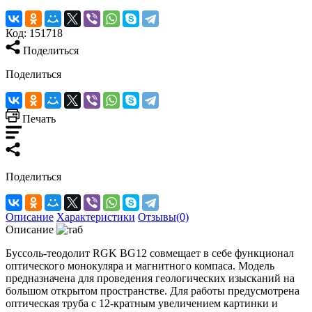
Код:
151718
Поделиться
Поделиться
Печать
Поделиться
Описание
Характеристики
Отзывы(0)
Описание
Буссоль-теодолит RGK BG12 совмещает в себе функционал
оптического монокуляра и магнитного компаса. Модель
предназначена для проведения геологических изысканий на
большом открытом пространстве. Для работы предусмотрена
оптическая труба с 12-кратным увеличением картинки и