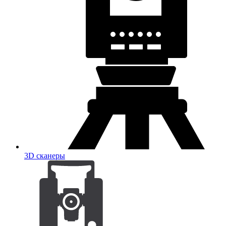
3D сканеры