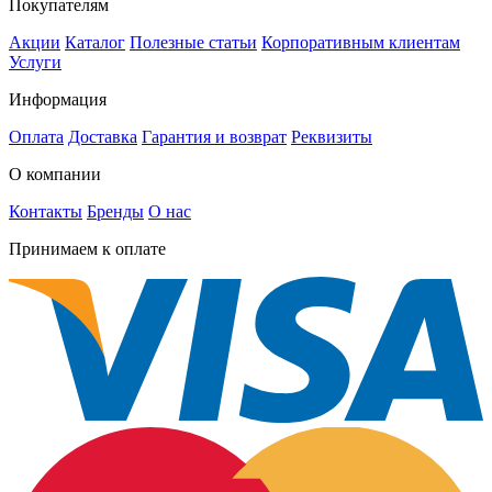
Покупателям
Акции
Каталог
Полезные статьи
Корпоративным клиентам
Услуги
Информация
Оплата
Доставка
Гарантия и возврат
Реквизиты
О компании
Контакты
Бренды
О нас
Принимаем к оплате