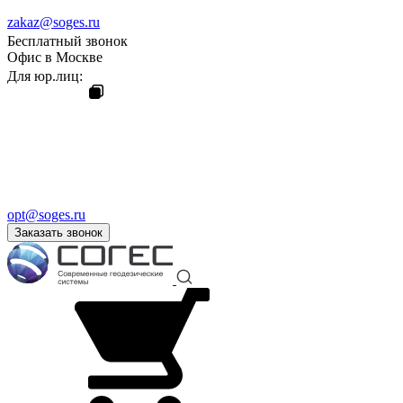
zakaz@soges.ru
Бесплатный звонок
Офис в Москве
Для юр.лиц:
opt@soges.ru
Заказать звонок