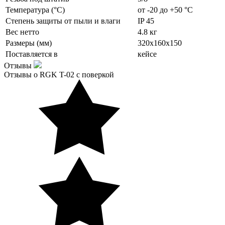
Температура (°C)
от -20 до +50 °C
Степень защиты от пыли и влаги
IP 45
Вес нетто
4.8 кг
Размеры (мм)
320х160х150
Поставляется в
кейсе
Отзывы
Отзывы о RGK T-02 с поверкой