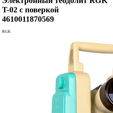
Электронный теодолит RGK
T-02 с поверкой
4610011870569
RGK