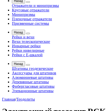
Назад
Отражатели и минипризмы
Круговые отражатели
Минипризмы
Пленочные отражатели
Призменные системы
Назад
Рейки и вехи
Вехи телескопические
Инварные рейки
Рейки нивелирные
Рейки с Е-шкалой
Назад
Штативы геодезические
Аксессуары для штативов
Алюминиевые штативы
Деревянные штативы
Фибергласовые штативы
Элевационные штативы
Главная
/
Теодолиты