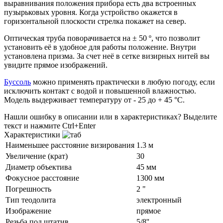
выравнивания положения прибора есть два встроенных
пузырьковых уровня. Когда устройство окажется в
горизонтальной плоскости стрелка покажет на север.
Оптическая труба поворачивается на ± 50 º, что позволит
установить её в удобное для работы положение. Внутри
установлена призма. За счет неё в сетке визирных нитей вы
увидите прямое изображений.
Буссоль
можно применять практически в любую погоду, если
исключить контакт с водой и повышенной влажностью.
Модель выдерживает температуру от - 25 до + 45 °C.
Нашли ошибку в описании или в характеристиках?
Выделите
текст и нажмите Ctrl+Enter
Характеристики
Наименьшее расстояние визирования
1.3 м
Увеличение (крат)
30
Диаметр объектива
45 мм
Фокусное расстояние
1300 мм
Погрешность
2 "
Тип теодолита
электронный
Изображение
прямое
Резьба под штатив
5/8''