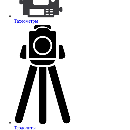
Тахеометры
Теодолиты