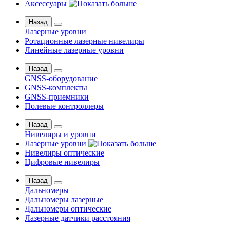
Аксессуары
Назад
Лазерные уровни
Ротационные лазерные нивелиры
Линейные лазерные уровни
Назад
GNSS-оборудование
GNSS-комплекты
GNSS-приемники
Полевые контроллеры
Назад
Нивелиры и уровни
Лазерные уровни
Нивелиры оптические
Цифровые нивелиры
Назад
Дальномеры
Дальномеры лазерные
Дальномеры оптические
Лазерные датчики расстояния