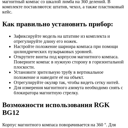
магнитный компас со шкалой лимба на 360 делений. В
комплекте поставляются: штатив, чехол, а также пластиковый
кейс.
Как правильно установить прибор:
Зафиксируйте модель на штативе из комплекта и
отрегулируйте длину его ножек.
Настройте положение шарнира компаса при помощи
цилиндрических пузырьковых уровней.
Открутите винты под корпусом магнитного компаса.
Поверните компас в нужную сторону в горизонтальной
плоскости.
Установите зрительную трубу в вертикальное
положение и наведите её на объект.
Отрегулируйте окуляр так, чтобы видеть сетку нитей.
Для измерения магнитного азимута необходимо снять с
блокиратора магнитную стрелку.
Возможности использования RGK
BG12
Корпус магнитного компаса поворачивается на 360 °. Для