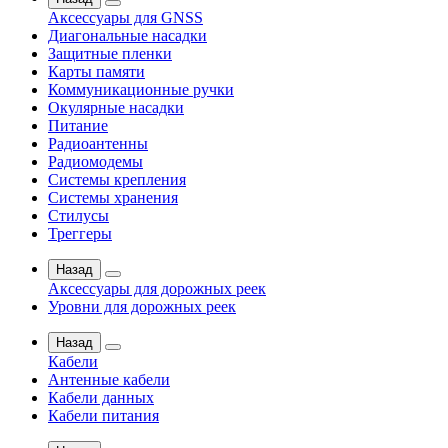
Аксессуары для GNSS
Диагональные насадки
Защитные пленки
Карты памяти
Коммуникационные ручки
Окулярные насадки
Питание
Радиоантенны
Радиомодемы
Системы крепления
Системы хранения
Стилусы
Треггеры
Назад
Аксессуары для дорожных реек
Уровни для дорожных реек
Назад
Кабели
Антенные кабели
Кабели данных
Кабели питания