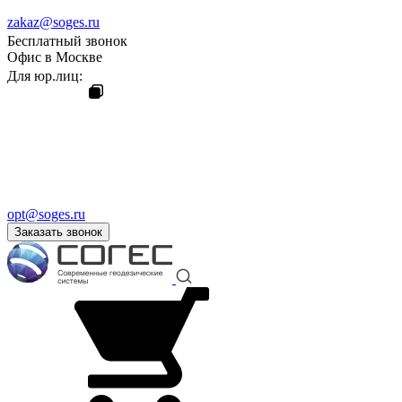
zakaz@soges.ru
Бесплатный звонок
Офис в Москве
Для юр.лиц:
opt@soges.ru
Заказать звонок