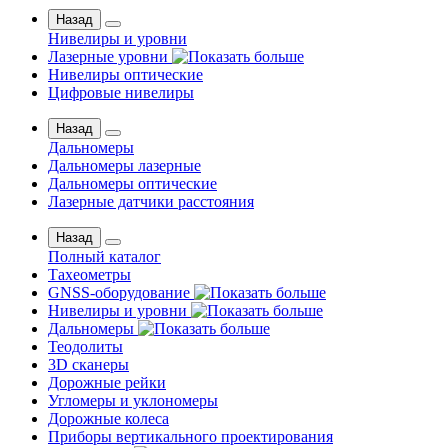
Назад
Нивелиры и уровни
Лазерные уровни
Нивелиры оптические
Цифровые нивелиры
Назад
Дальномеры
Дальномеры лазерные
Дальномеры оптические
Лазерные датчики расстояния
Назад
Полный каталог
Тахеометры
GNSS-оборудование
Нивелиры и уровни
Дальномеры
Теодолиты
3D сканеры
Дорожные рейки
Угломеры и уклономеры
Дорожные колеса
Приборы вертикального проектирования