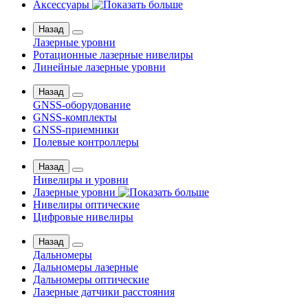
Аксессуары
Назад
Лазерные уровни
Ротационные лазерные нивелиры
Линейные лазерные уровни
Назад
GNSS-оборудование
GNSS-комплекты
GNSS-приемники
Полевые контроллеры
Назад
Нивелиры и уровни
Лазерные уровни
Нивелиры оптические
Цифровые нивелиры
Назад
Дальномеры
Дальномеры лазерные
Дальномеры оптические
Лазерные датчики расстояния