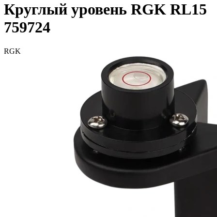
Круглый уровень RGK RL15
759724
RGK