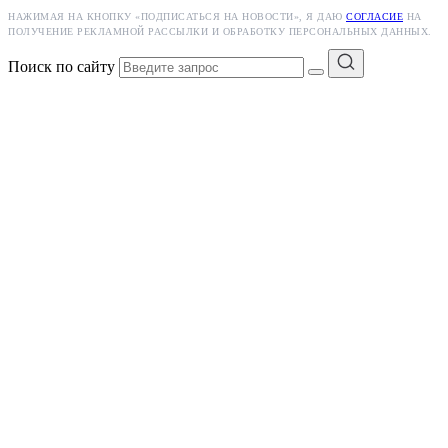
НАЖИМАЯ НА КНОПКУ «ПОДПИСАТЬСЯ НА НОВОСТИ», Я ДАЮ
СОГЛАСИЕ
НА
ПОЛУЧЕНИЕ РЕКЛАМНОЙ РАССЫЛКИ И ОБРАБОТКУ ПЕРСОНАЛЬНЫХ ДАННЫХ.
Поиск по сайту