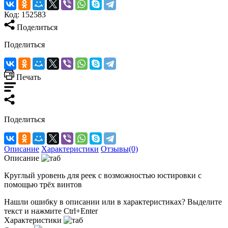
Код:
152583
Поделиться
Поделиться
Печать
Поделиться
Описание
Характеристики
Отзывы(0)
Описание
Круглый уровень для реек с возможностью юстировки с
помощью трёх винтов
Нашли ошибку в описании или в характеристиках?
Выделите
текст и нажмите Ctrl+Enter
Характеристики