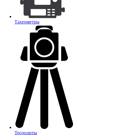
Тахеометры
Теодолиты