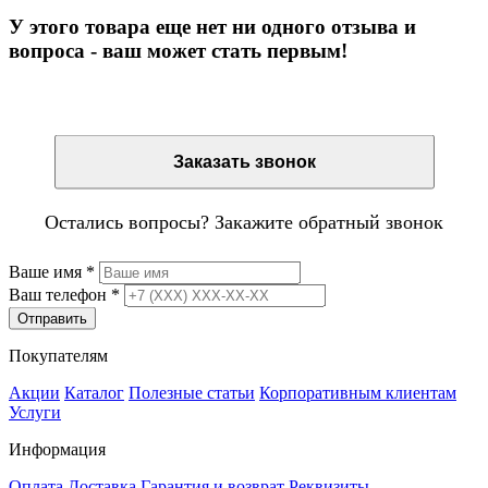
У этого товара еще нет ни одного отзыва и
вопроса - ваш может стать первым!
Остались вопросы? Закажите обратный звонок
Заказать звонок
Остались вопросы? Закажите обратный звонок
Ваше имя
*
Ваш телефон
*
Отправить
Покупателям
Акции
Каталог
Полезные статьи
Корпоративным клиентам
Услуги
Информация
Оплата
Доставка
Гарантия и возврат
Реквизиты