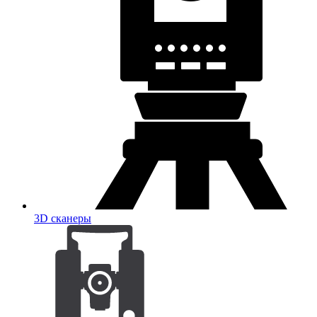
3D сканеры