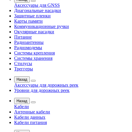
Аксессуары для GNSS
Диагональные насадки
Защитные пленки
Карты памяти
Коммуникационные ручки
Окулярные насадки
Питание
Радиоантенны
Радиомодемы
Системы крепления
Системы хранения
Стилусы
Треггеры
Назад
Аксессуары для дорожных реек
Уровни для дорожных реек
Назад
Кабели
Антенные кабели
Кабели данных
Кабели питания