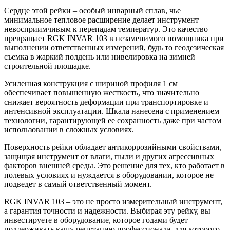
Сердце этой рейки – особый инварный сплав, чье
минимальное тепловое расширение делает инструмент
невосприимчивым к перепадам температур. Это качество
превращает RGK INVAR 103 в незаменимого помощника при
выполнении ответственных измерений, будь то геодезическая
съемка в жаркий полдень или нивелировка на зимней
строительной площадке.
Усиленная конструкция с шириной профиля 1 см
обеспечивает повышенную жесткость, что значительно
снижает вероятность деформации при транспортировке и
интенсивной эксплуатации. Шкала нанесена с применением
технологии, гарантирующей ее сохранность даже при частом
использовании в сложных условиях.
Поверхность рейки обладает антикоррозийными свойствами,
защищая инструмент от влаги, пыли и других агрессивных
факторов внешней среды. Это решение для тех, кто работает в
полевых условиях и нуждается в оборудовании, которое не
подведет в самый ответственный момент.
RGK INVAR 103 – это не просто измерительный инструмент,
а гарантия точности и надежности. Выбирая эту рейку, вы
инвестируете в оборудование, которое годами будет
поддерживать вашу репутацию профессионала, для которого