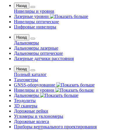
Назад
Нивелиры и уровни
Лазерные уровни
Нивелиры оптические
Цифровые нивелиры
Назад
Дальномеры
Дальномеры лазерные
Дальномеры оптические
Лазерные датчики расстояния
Назад
Полный каталог
Тахеометры
GNSS-оборудование
Нивелиры и уровни
Дальномеры
Теодолиты
3D сканеры
Дорожные рейки
Угломеры и уклономеры
Дорожные колеса
Приборы вертикального проектирования