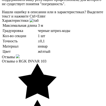
не существует понятия "погрешность".
Нашли ошибку в описании или в характеристиках?
Выделите
текст и нажмите Ctrl+Enter
Характеристики
Максимальная длина
3 м
Градуировка
черные штрих-коды
Кол-во секции
1 шт
Точность
±0,1
Материал
инвар
Цвет
жёлтый
Отзывы
Отзывы о RGK INVAR 103