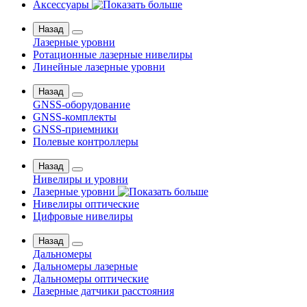
Аксессуары
Назад
Лазерные уровни
Ротационные лазерные нивелиры
Линейные лазерные уровни
Назад
GNSS-оборудование
GNSS-комплекты
GNSS-приемники
Полевые контроллеры
Назад
Нивелиры и уровни
Лазерные уровни
Нивелиры оптические
Цифровые нивелиры
Назад
Дальномеры
Дальномеры лазерные
Дальномеры оптические
Лазерные датчики расстояния