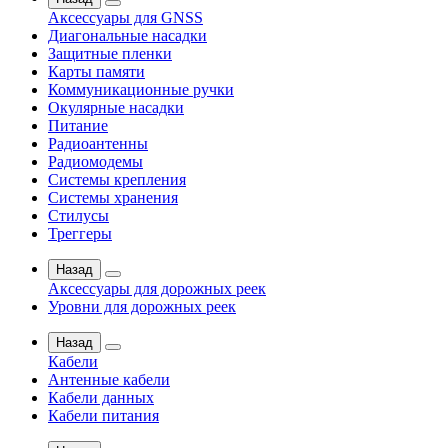
Аксессуары для GNSS
Диагональные насадки
Защитные пленки
Карты памяти
Коммуникационные ручки
Окулярные насадки
Питание
Радиоантенны
Радиомодемы
Системы крепления
Системы хранения
Стилусы
Треггеры
Назад
Аксессуары для дорожных реек
Уровни для дорожных реек
Назад
Кабели
Антенные кабели
Кабели данных
Кабели питания