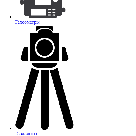
Тахеометры
Теодолиты