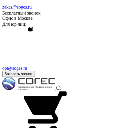
zakaz@soges.ru
Бесплатный звонок
Офис в Москве
Для юр.лиц:
opt@soges.ru
Заказать звонок