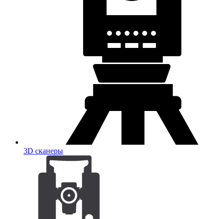
3D сканеры