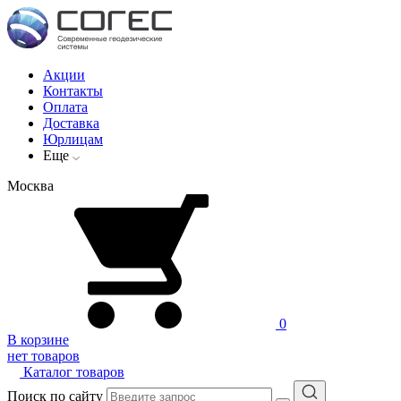
Акции
Контакты
Оплата
Доставка
Юрлицам
Еще
Москва
0
В корзине
нет товаров
Каталог товаров
Поиск по сайту