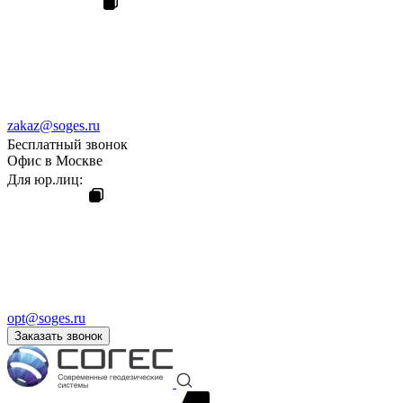
zakaz@soges.ru
Бесплатный звонок
Офис в Москве
Для юр.лиц:
opt@soges.ru
Заказать звонок