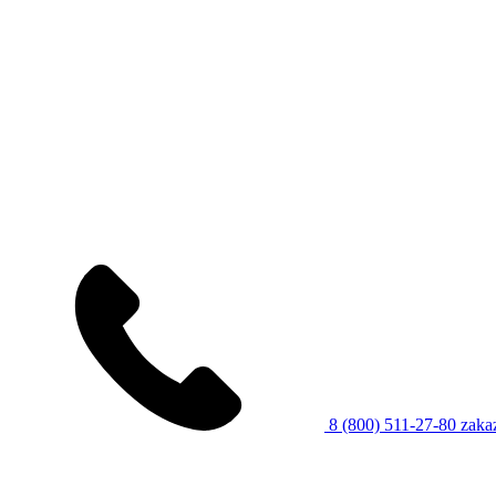
8 (800) 511-27-80
zaka