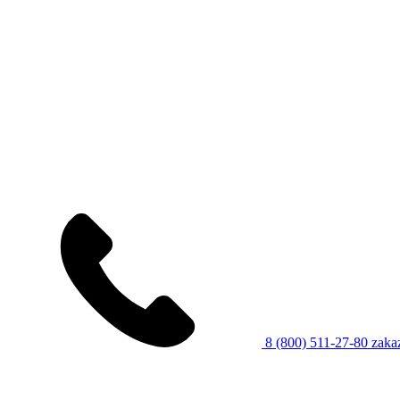
8 (800) 511-27-80
zaka