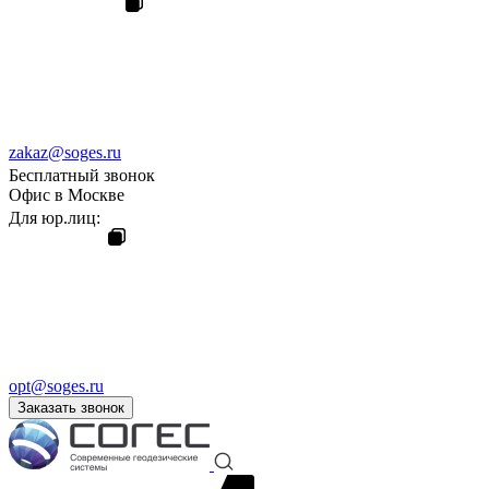
zakaz@soges.ru
Бесплатный звонок
Офис в Москве
Для юр.лиц:
opt@soges.ru
Заказать звонок