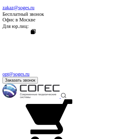
zakaz@soges.ru
Бесплатный звонок
Офис в Москве
Для юр.лиц:
opt@soges.ru
Заказать звонок