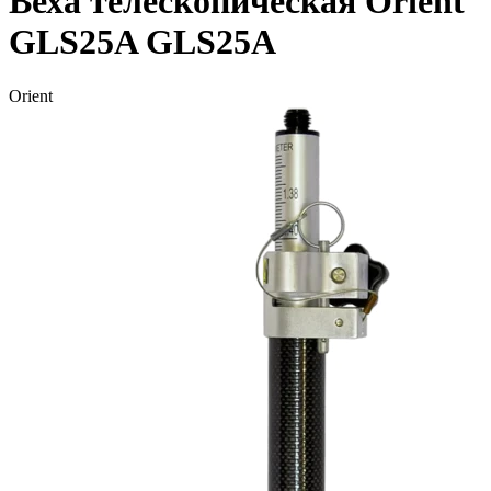
Веха телескопическая Orient
GLS25A GLS25A
Orient