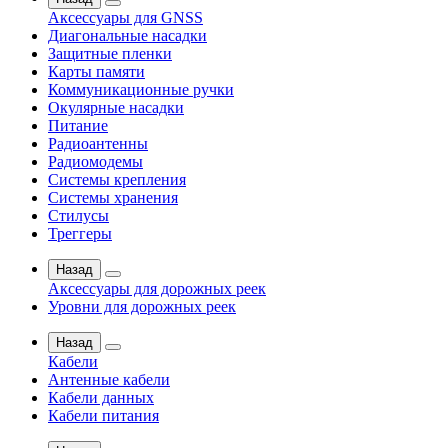
Аксессуары для GNSS
Диагональные насадки
Защитные пленки
Карты памяти
Коммуникационные ручки
Окулярные насадки
Питание
Радиоантенны
Радиомодемы
Системы крепления
Системы хранения
Стилусы
Треггеры
Назад
Аксессуары для дорожных реек
Уровни для дорожных реек
Назад
Кабели
Антенные кабели
Кабели данных
Кабели питания