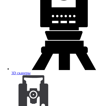
3D сканеры