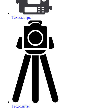
Тахеометры
Теодолиты