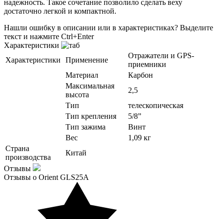
надежность. Такое сочетание позволило сделать веху
достаточно легкой и компактной.
Нашли ошибку в описании или в характеристиках?
Выделите
текст и нажмите Ctrl+Enter
Характеристики
Отражатели и GPS-
Характеристики
Применение
приемники
Материал
Карбон
Максимальная
2,5
высота
Тип
телескопическая
Тип крепления
5/8”
Тип зажима
Винт
Вес
1,09 кг
Страна
Китай
производства
Отзывы
Отзывы о Orient GLS25A