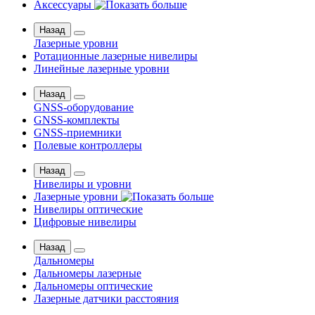
Аксессуары
Назад
Лазерные уровни
Ротационные лазерные нивелиры
Линейные лазерные уровни
Назад
GNSS-оборудование
GNSS-комплекты
GNSS-приемники
Полевые контроллеры
Назад
Нивелиры и уровни
Лазерные уровни
Нивелиры оптические
Цифровые нивелиры
Назад
Дальномеры
Дальномеры лазерные
Дальномеры оптические
Лазерные датчики расстояния