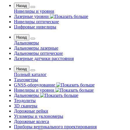
Назад
Нивелиры и уровни
Лазерные уровни
Нивелиры оптические
Цифровые нивелиры
Назад
Дальномеры
Дальномеры лазерные
Дальномеры оптические
Лазерные датчики расстояния
Назад
Полный каталог
Тахеометры
GNSS-оборудование
Нивелиры и уровни
Дальномеры
Теодолиты
3D сканеры
Дорожные рейки
Угломеры и уклономеры
Дорожные колеса
Приборы вертикального проектирования