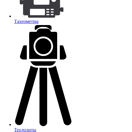
Тахеометры
Теодолиты