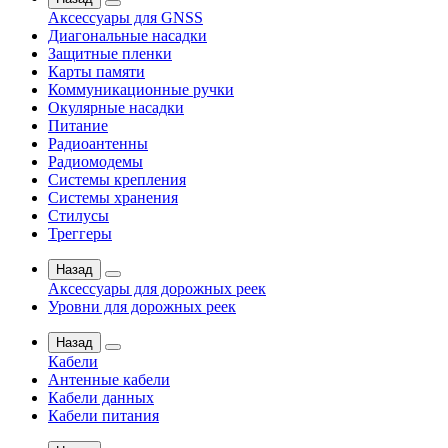
Аксессуары для GNSS
Диагональные насадки
Защитные пленки
Карты памяти
Коммуникационные ручки
Окулярные насадки
Питание
Радиоантенны
Радиомодемы
Системы крепления
Системы хранения
Стилусы
Треггеры
Назад
Аксессуары для дорожных реек
Уровни для дорожных реек
Назад
Кабели
Антенные кабели
Кабели данных
Кабели питания