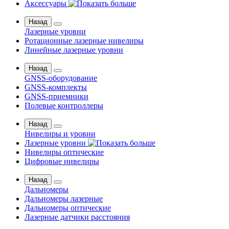
Аксессуары
Назад
Лазерные уровни
Ротационные лазерные нивелиры
Линейные лазерные уровни
Назад
GNSS-оборудование
GNSS-комплекты
GNSS-приемники
Полевые контроллеры
Назад
Нивелиры и уровни
Лазерные уровни
Нивелиры оптические
Цифровые нивелиры
Назад
Дальномеры
Дальномеры лазерные
Дальномеры оптические
Лазерные датчики расстояния