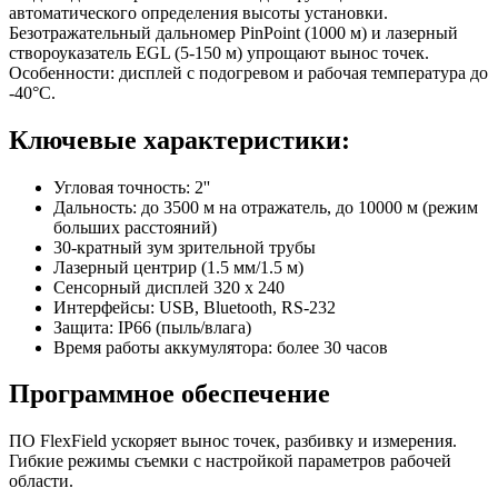
автоматического определения высоты установки.
Безотражательный дальномер PinPoint (1000 м) и лазерный
створоуказатель EGL (5-150 м) упрощают вынос точек.
Особенности: дисплей с подогревом и рабочая температура до
-40°С.
Ключевые характеристики:
Угловая точность: 2''
Дальность: до 3500 м на отражатель, до 10000 м (режим
больших расстояний)
30-кратный зум зрительной трубы
Лазерный центрир (1.5 мм/1.5 м)
Сенсорный дисплей 320 x 240
Интерфейсы: USB, Bluetooth, RS-232
Защита: IP66 (пыль/влага)
Время работы аккумулятора: более 30 часов
Программное обеспечение
ПО FlexField ускоряет вынос точек, разбивку и измерения.
Гибкие режимы съемки с настройкой параметров рабочей
области.