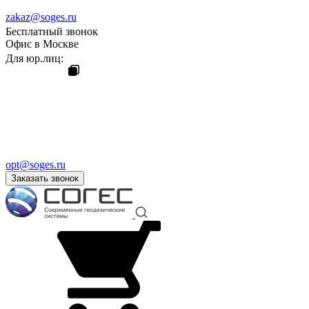
zakaz@soges.ru
Бесплатный звонок
Офис в Москве
Для юр.лиц:
opt@soges.ru
Заказать звонок