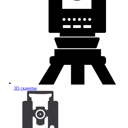
3D сканеры