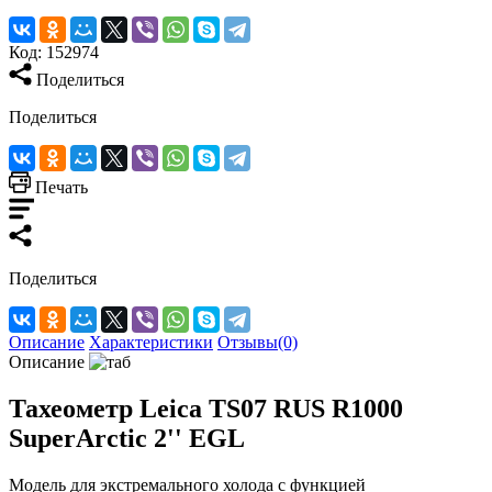
Код:
152974
Поделиться
Поделиться
Печать
Поделиться
Описание
Характеристики
Отзывы(0)
Описание
Тахеометр Leica TS07 RUS R1000
SuperArctic 2'' EGL
Модель для экстремального холода с функцией