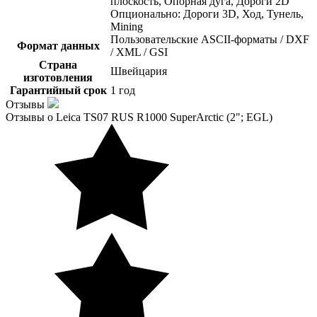
плоскость, Опорная дуга, Дороги 2D
Опционально: Дороги 3D, Ход, Тунель,
Mining
Пользовательские ASCII-форматы / DXF
Формат данных
/ XML / GSI
Страна
Швейцария
изготовления
Гарантийный срок
1 год
Отзывы
Отзывы о Leica TS07 RUS R1000 SuperArctic (2"; EGL)