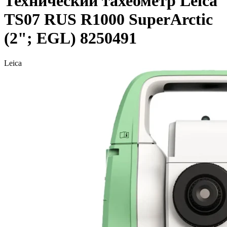
Технический тахеометр Leica
TS07 RUS R1000 SuperArctic
(2"; EGL) 8250491
Leica