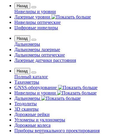
Назад
Нивелиры и уровни
Лазерные уровни
Нивелиры оптические
Цифровые нивелиры
Назад
Дальномеры
Дальномеры лазерные
Дальномеры оптические
Лазерные датчики расстояния
Назад
Полный каталог
Тахеометры
GNSS-оборудование
Нивелиры и уровни
Дальномеры
Теодолиты
3D сканеры
Дорожные рейки
Угломеры и уклономеры
Дорожные колеса
Приборы вертикального проектирования