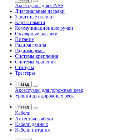
Аксессуары для GNSS
Диагональные насадки
Защитные пленки
Карты памяти
Коммуникационные ручки
Окулярные насадки
Питание
Радиоантенны
Радиомодемы
Системы крепления
Системы хранения
Стилусы
Треггеры
Назад
Аксессуары для дорожных реек
Уровни для дорожных реек
Назад
Кабели
Антенные кабели
Кабели данных
Кабели питания