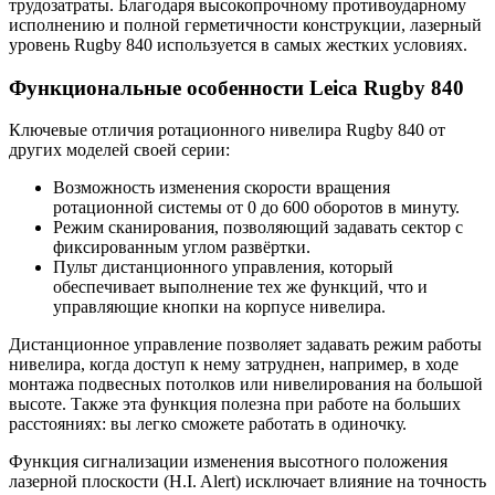
трудозатраты. Благодаря высокопрочному противоударному
исполнению и полной герметичности конструкции, лазерный
уровень Rugby 840 используется в самых жестких условиях.
Функциональные особенности Leica Rugby 840
Ключевые отличия ротационного нивелира Rugby 840 от
других моделей своей серии:
Возможность изменения скорости вращения
ротационной системы от 0 до 600 оборотов в минуту.
Режим сканирования, позволяющий задавать сектор с
фиксированным углом развёртки.
Пульт дистанционного управления, который
обеспечивает выполнение тех же функций, что и
управляющие кнопки на корпусе нивелира.
Дистанционное управление позволяет задавать режим работы
нивелира, когда доступ к нему затруднен, например, в ходе
монтажа подвесных потолков или нивелирования на большой
высоте. Также эта функция полезна при работе на больших
расстояниях: вы легко сможете работать в одиночку.
Функция сигнализации изменения высотного положения
лазерной плоскости (H.I. Alert) исключает влияние на точность