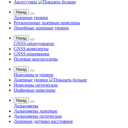
Аксессуары
Назад
Лазерные уровни
Ротационные лазерные нивелиры
Линейные лазерные уровни
Назад
GNSS-оборудование
GNSS-комплекты
GNSS-приемники
Полевые контроллеры
Назад
Нивелиры и уровни
Лазерные уровни
Нивелиры оптические
Цифровые нивелиры
Назад
Дальномеры
Дальномеры лазерные
Дальномеры оптические
Лазерные датчики расстояния