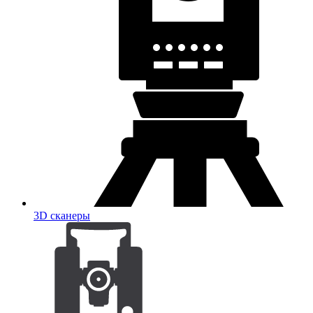
3D сканеры