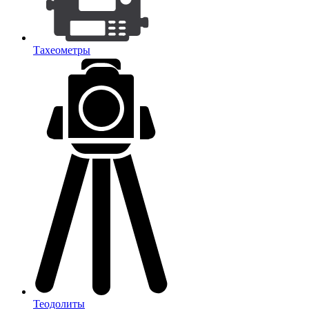
Тахеометры
Теодолиты