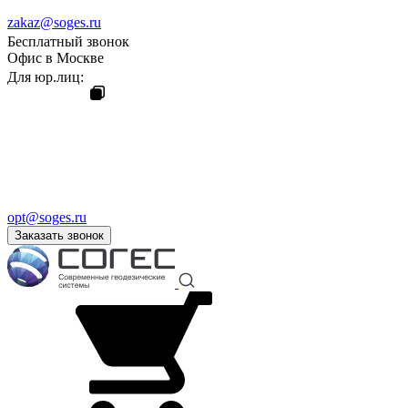
zakaz@soges.ru
Бесплатный звонок
Офис в Москве
Для юр.лиц:
opt@soges.ru
Заказать звонок