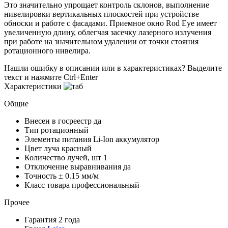
Это значительно упрощает контроль склонов, выполнение
нивелировки вертикальных плоскостей при устройстве
обноски и работе с фасадами. Приемное окно Rod Eye имеет
увеличенную длину, облегчая засечку лазерного излучения
при работе на значительном удалении от точки стояния
ротационного нивелира.
Нашли ошибку в описании или в характеристиках?
Выделите
текст и нажмите Ctrl+Enter
Характеристики
Общие
Внесен в госреестр
да
Тип
ротационный
Элементы питания
Li-Ion аккумулятор
Цвет луча
красный
Количество лучей, шт
1
Отключение выравнивания
да
Точность
± 0.15 мм/м
Класс товара
профессиональный
Прочее
Гарантия
2 года