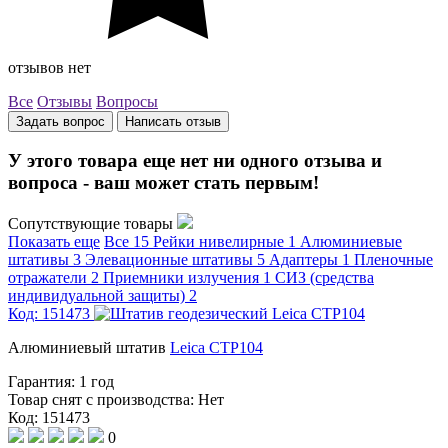
отзывов нет
Все
Отзывы
Вопросы
Задать вопрос
Написать отзыв
У этого товара еще нет ни одного отзыва и
вопроса - ваш может стать первым!
Сопутствующие товары
Показать еще
Все
15
Рейки нивелирные
1
Алюминиевые
штативы
3
Элевационные штативы
5
Адаптеры
1
Пленочные
отражатели
2
Приемники излучения
1
СИЗ (средства
индивидуальной защиты)
2
Код: 151473
Алюминиевый штатив
Leica CTP104
Гарантия:
1 год
Товар снят с производства:
Нет
Код: 151473
0