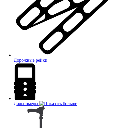
Дорожные рейки
Дальномеры