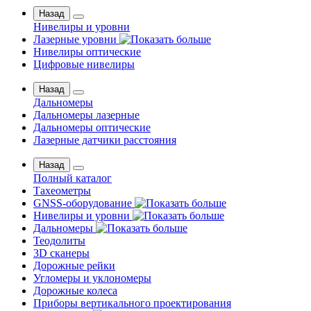
Назад
Нивелиры и уровни
Лазерные уровни
Нивелиры оптические
Цифровые нивелиры
Назад
Дальномеры
Дальномеры лазерные
Дальномеры оптические
Лазерные датчики расстояния
Назад
Полный каталог
Тахеометры
GNSS-оборудование
Нивелиры и уровни
Дальномеры
Теодолиты
3D сканеры
Дорожные рейки
Угломеры и уклономеры
Дорожные колеса
Приборы вертикального проектирования