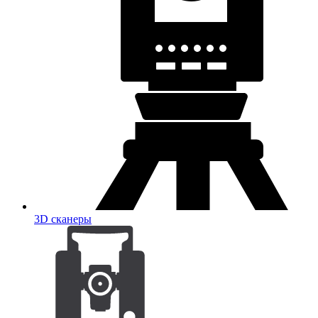
3D сканеры