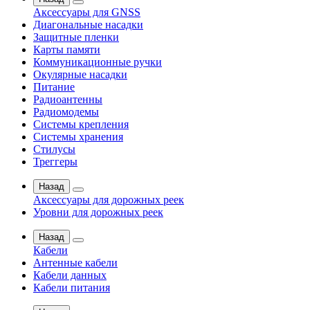
Аксессуары для GNSS
Диагональные насадки
Защитные пленки
Карты памяти
Коммуникационные ручки
Окулярные насадки
Питание
Радиоантенны
Радиомодемы
Системы крепления
Системы хранения
Стилусы
Треггеры
Назад
Аксессуары для дорожных реек
Уровни для дорожных реек
Назад
Кабели
Антенные кабели
Кабели данных
Кабели питания