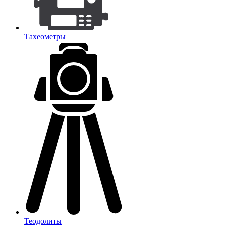
Тахеометры
Теодолиты