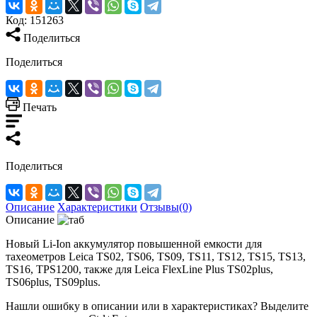
Код:
151263
Поделиться
Поделиться
Печать
Поделиться
Описание
Характеристики
Отзывы(0)
Описание
Новый Li-Ion аккумулятор повышенной емкости для
тахеометров Leica TS02, TS06, TS09, TS11, TS12, TS15, TS13,
TS16, TPS1200, также для Leica FlexLine Plus TS02plus,
TS06plus, TS09plus.
Нашли ошибку в описании или в характеристиках?
Выделите