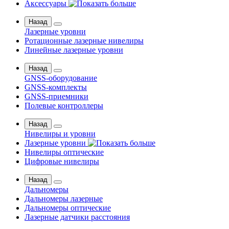
Аксессуары
Назад
Лазерные уровни
Ротационные лазерные нивелиры
Линейные лазерные уровни
Назад
GNSS-оборудование
GNSS-комплекты
GNSS-приемники
Полевые контроллеры
Назад
Нивелиры и уровни
Лазерные уровни
Нивелиры оптические
Цифровые нивелиры
Назад
Дальномеры
Дальномеры лазерные
Дальномеры оптические
Лазерные датчики расстояния