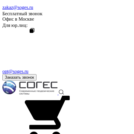
zakaz@soges.ru
Бесплатный звонок
Офис в Москве
Для юр.лиц:
opt@soges.ru
Заказать звонок