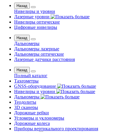
Назад
Нивелиры и уровни
Лазерные уровни
Нивелиры оптические
Цифровые нивелиры
Назад
Дальномеры
Дальномеры лазерные
Дальномеры оптические
Лазерные датчики расстояния
Назад
Полный каталог
Тахеометры
GNSS-оборудование
Нивелиры и уровни
Дальномеры
Теодолиты
3D сканеры
Дорожные рейки
Угломеры и уклономеры
Дорожные колеса
Приборы вертикального проектирования