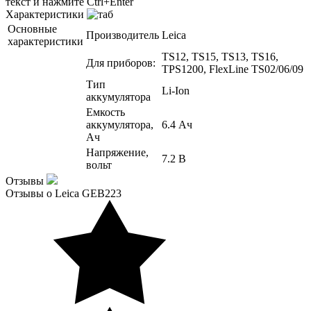
текст и нажмите Ctrl+Enter
Характеристики
Основные
Производитель
Leica
характеристики
TS12, TS15, TS13, TS16,
Для приборов:
TPS1200, FlexLine TS02/06/09
Тип
Li-Ion
аккумулятора
Емкость
аккумулятора,
6.4 Ач
Ач
Напряжение,
7.2 В
вольт
Отзывы
Отзывы о Leica GEB223