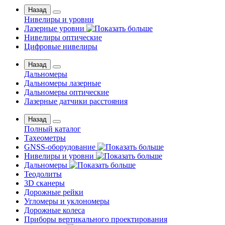
Назад
Нивелиры и уровни
Лазерные уровни
Нивелиры оптические
Цифровые нивелиры
Назад
Дальномеры
Дальномеры лазерные
Дальномеры оптические
Лазерные датчики расстояния
Назад
Полный каталог
Тахеометры
GNSS-оборудование
Нивелиры и уровни
Дальномеры
Теодолиты
3D сканеры
Дорожные рейки
Угломеры и уклономеры
Дорожные колеса
Приборы вертикального проектирования