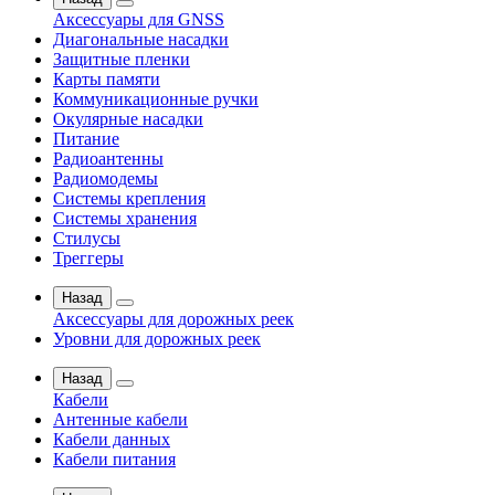
Аксессуары для GNSS
Диагональные насадки
Защитные пленки
Карты памяти
Коммуникационные ручки
Окулярные насадки
Питание
Радиоантенны
Радиомодемы
Системы крепления
Системы хранения
Стилусы
Треггеры
Назад
Аксессуары для дорожных реек
Уровни для дорожных реек
Назад
Кабели
Антенные кабели
Кабели данных
Кабели питания