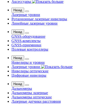
Аксессуары
Назад
Лазерные уровни
Ротационные лазерные нивелиры
Линейные лазерные уровни
Назад
GNSS-оборудование
GNSS-комплекты
GNSS-приемники
Полевые контроллеры
Назад
Нивелиры и уровни
Лазерные уровни
Нивелиры оптические
Цифровые нивелиры
Назад
Дальномеры
Дальномеры лазерные
Дальномеры оптические
Лазерные датчики расстояния