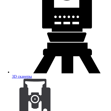
3D сканеры