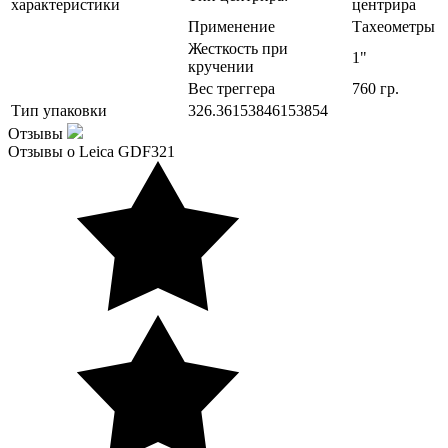
характеристики
центрира
Применение
Тахеометры
Жесткость при
1"
кручении
Вес треггера
760 гр.
Тип упаковки
326.36153846153854
Отзывы
Отзывы о Leica GDF321