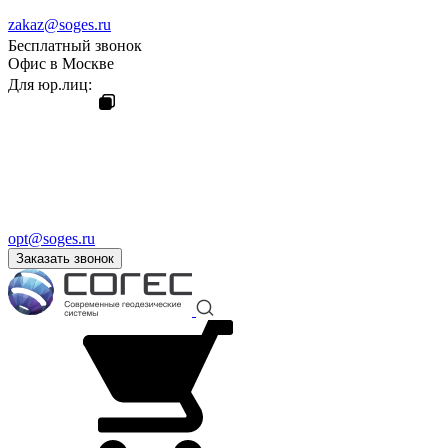
zakaz@soges.ru
Бесплатный звонок
Офис в Москве
Для юр.лиц:
opt@soges.ru
Заказать звонок