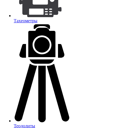
Тахеометры
Теодолиты