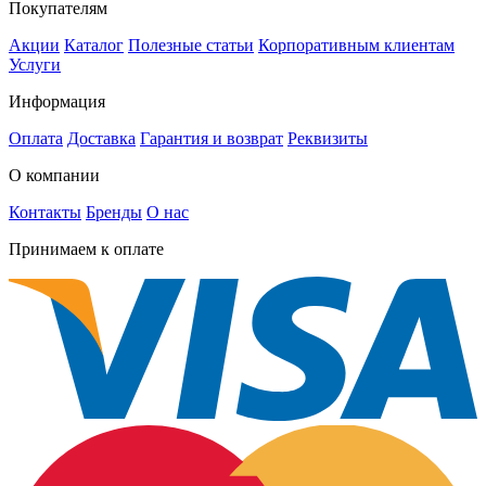
Покупателям
Акции
Каталог
Полезные статьи
Корпоративным клиентам
Услуги
Информация
Оплата
Доставка
Гарантия и возврат
Реквизиты
О компании
Контакты
Бренды
О нас
Принимаем к оплате