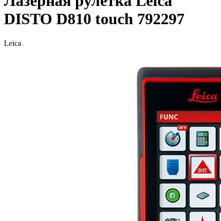
Лазерная рулетка Leica
DISTO D810 touch 792297
Leica