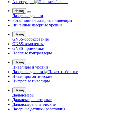
Аксессуары
Назад
Лазерные уровни
Ротационные лазерные нивелиры
Линейные лазерные уровни
Назад
GNSS-оборудование
GNSS-комплекты
GNSS-приемники
Полевые контроллеры
Назад
Нивелиры и уровни
Лазерные уровни
Нивелиры оптические
Цифровые нивелиры
Назад
Дальномеры
Дальномеры лазерные
Дальномеры оптические
Лазерные датчики расстояния