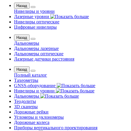
Назад
Нивелиры и уровни
Лазерные уровни
Нивелиры оптические
Цифровые нивелиры
Назад
Дальномеры
Дальномеры лазерные
Дальномеры оптические
Лазерные датчики расстояния
Назад
Полный каталог
Тахеометры
GNSS-оборудование
Нивелиры и уровни
Дальномеры
Теодолиты
3D сканеры
Дорожные рейки
Угломеры и уклономеры
Дорожные колеса
Приборы вертикального проектирования