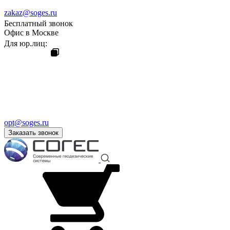
zakaz@soges.ru
Бесплатный звонок
Офис в Москве
Для юр.лиц:
opt@soges.ru
Заказать звонок