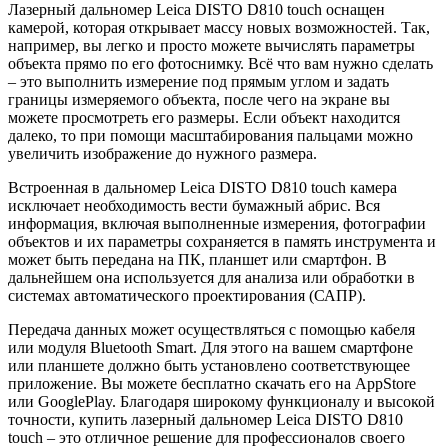
Лазерный дальномер Leica DISTO D810 touch оснащен
камерой, которая открывает массу новых возможностей. Так,
например, вы легко и просто можете вычислять параметры
объекта прямо по его фотоснимку. Всё что вам нужно сделать
– это выполнить измерение под прямым углом и задать
границы измеряемого объекта, после чего на экране вы
можете просмотреть его размеры. Если объект находится
далеко, то при помощи масштабирования пальцами можно
увеличить изображение до нужного размера.
Встроенная в дальномер Leica DISTO D810 touch камера
исключает необходимость вести бумажный абрис. Вся
информация, включая выполненные измерения, фотографии
объектов и их параметры сохраняется в память инструмента и
может быть передана на ПК, планшет или смартфон. В
дальнейшем она используется для анализа или обработки в
системах автоматического проектирования (САПР).
Передача данных может осуществляться с помощью кабеля
или модуля Bluetooth Smart. Для этого на вашем смартфоне
или планшете должно быть установлено соответствующее
приложение. Вы можете бесплатно скачать его на AppStore
или GooglePlay. Благодаря широкому функционалу и высокой
точности, купить лазерный дальномер Leica DISTO D810
touch – это отличное решение для профессионалов своего