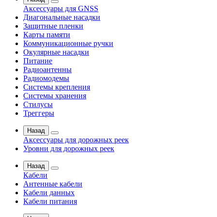
Аксессуары для GNSS
Диагональные насадки
Защитные пленки
Карты памяти
Коммуникационные ручки
Окулярные насадки
Питание
Радиоантенны
Радиомодемы
Системы крепления
Системы хранения
Стилусы
Треггеры
Назад
Аксессуары для дорожных реек
Уровни для дорожных реек
Назад
Кабели
Антенные кабели
Кабели данных
Кабели питания