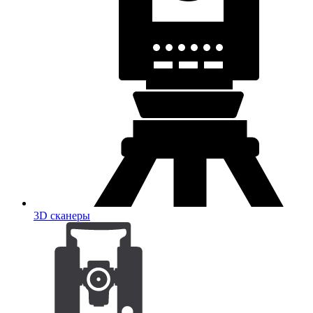
3D сканеры