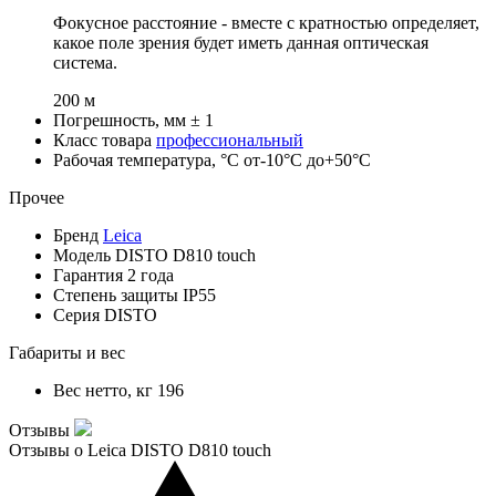
Фокусное расстояние - вместе с кратностью определяет,
какое поле зрения будет иметь данная оптическая
система.
200 м
Погрешность, мм
± 1
Класс товара
профессиональный
Рабочая температура, °С
от-10°C до+50°C
Прочее
Бренд
Leica
Модель
DISTO D810 touch
Гарантия
2 года
Степень защиты
IP55
Серия
DISTO
Габариты и вес
Вес нетто, кг
196
Отзывы
Отзывы о Leica DISTO D810 touch