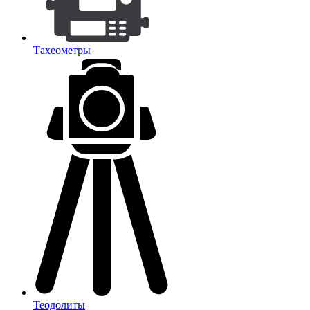
Тахеометры
Теодолиты