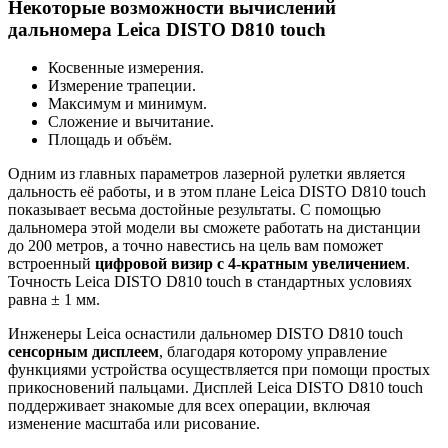
Некоторые возможности вычислений
дальномера Leica DISTO D810 touch
Косвенные измерения.
Измерение трапеции.
Максимум и минимум.
Сложение и вычитание.
Площадь и объём.
Одним из главных параметров лазерной рулетки является
дальность её работы, и в этом плане Leica DISTO D810 touch
показывает весьма достойные результаты. С помощью
дальномера этой модели вы сможете работать на дистанции
до 200 метров, а точно навестись на цель вам поможет
встроенный
цифровой визир с 4-кратным увеличением
.
Точность Leica DISTO D810 touch в стандартных условиях
равна ± 1 мм.
Инженеры Leica оснастили дальномер DISTO D810 touch
сенсорным дисплеем
, благодаря которому управление
функциями устройства осуществляется при помощи простых
прикосновений пальцами. Дисплей Leica DISTO D810 touch
поддерживает знакомые для всех операции, включая
изменение масштаба или рисование.