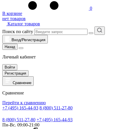
0
В корзине
нет товаров
Каталог товаров
Поиск по сайту
Вход/Регистрация
Назад
Личный кабинет
Войти
Регистрация
Сравнение
Сравнение
Перейти к сравнению
+7 (495) 165-44-93
8 (800) 511-27-80
8 (800) 511-27-80
+7 (495) 165-44-93
Пн-Вс. 09:00-21:00