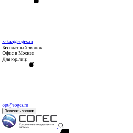
zakaz@soges.ru
Бесплатный звонок
Офис в Москве
Для юр.лиц:
opt@soges.ru
Заказать звонок