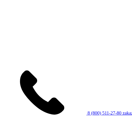
8 (800) 511-27-80
zaka