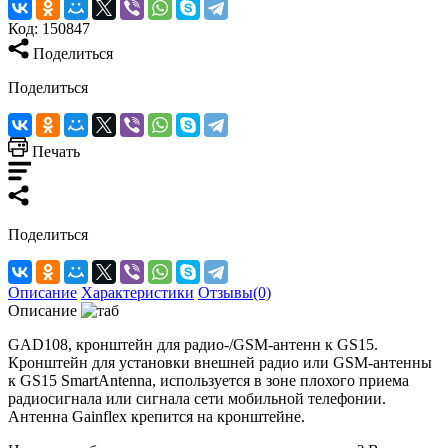
Код:
150847
Поделиться
Поделиться
Печать
Поделиться
Описание
Характеристики
Отзывы(0)
Описание
GAD108, кронштейн для радио-/GSM-антенн к GS15.
Кронштейн для установки внешней радио или GSM-антенны
к GS15 SmartAntenna, используется в зоне плохого приема
радиосигнала или сигнала сети мобильной телефонии.
Антенна Gainflex крепится на кронштейне.