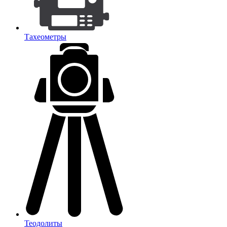
Тахеометры
Теодолиты