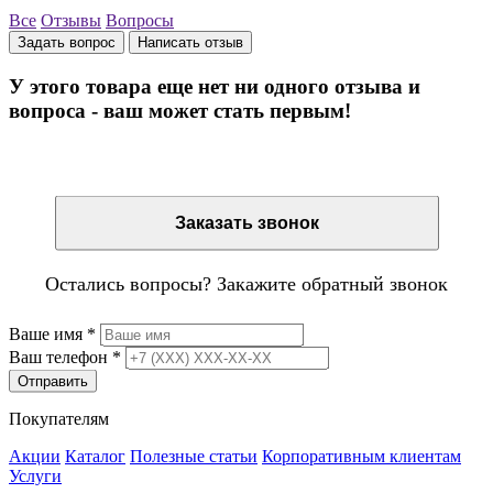
Все
Отзывы
Вопросы
Задать вопрос
Написать отзыв
У этого товара еще нет ни одного отзыва и
вопроса - ваш может стать первым!
Остались вопросы? Закажите обратный звонок
Заказать звонок
Остались вопросы? Закажите обратный звонок
Ваше имя
*
Ваш телефон
*
Отправить
Покупателям
Акции
Каталог
Полезные статьи
Корпоративным клиентам
Услуги