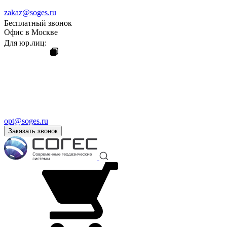
zakaz@soges.ru
Бесплатный звонок
Офис в Москве
Для юр.лиц:
opt@soges.ru
Заказать звонок