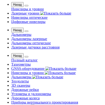
Назад
Нивелиры и уровни
Лазерные уровни
Нивелиры оптические
Цифровые нивелиры
Назад
Дальномеры
Дальномеры лазерные
Дальномеры оптические
Лазерные датчики расстояния
Назад
Полный каталог
Тахеометры
GNSS-оборудование
Нивелиры и уровни
Дальномеры
Теодолиты
3D сканеры
Дорожные рейки
Угломеры и уклономеры
Дорожные колеса
Приборы вертикального проектирования