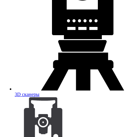
3D сканеры