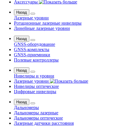
Аксессуары
Назад
Лазерные уровни
Ротационные лазерные нивелиры
Линейные лазерные уровни
Назад
GNSS-оборудование
GNSS-комплекты
GNSS-приемники
Полевые контроллеры
Назад
Нивелиры и уровни
Лазерные уровни
Нивелиры оптические
Цифровые нивелиры
Назад
Дальномеры
Дальномеры лазерные
Дальномеры оптические
Лазерные датчики расстояния