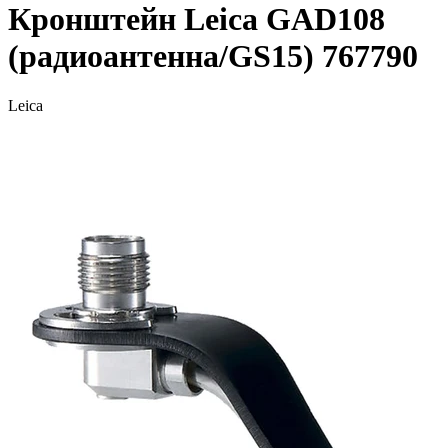
Кронштейн Leica GAD108
(радиоантенна/GS15) 767790
Leica