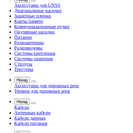
Аксессуары для GNSS
Диагональные насадки
Защитные пленки
Карты памяти
Коммуникационные ручки
Окулярные насадки
Питание
Радиоантенны
Радиомодемы
Системы крепления
Системы хранения
Стилусы
Треггеры
Назад
Аксессуары для дорожных реек
Уровни для дорожных реек
Назад
Кабели
Антенные кабели
Кабели данных
Кабели питания