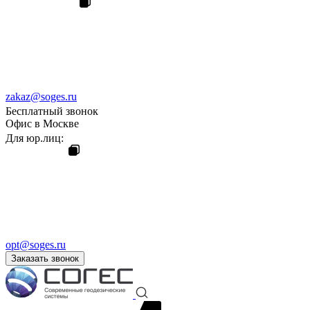
zakaz@soges.ru
Бесплатный звонок
Офис в Москве
Для юр.лиц:
opt@soges.ru
Заказать звонок