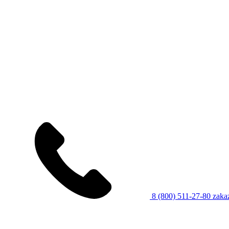
8 (800) 511-27-80
zaka