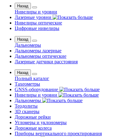
Назад
Нивелиры и уровни
Лазерные уровни
Нивелиры оптические
Цифровые нивелиры
Назад
Дальномеры
Дальномеры лазерные
Дальномеры оптические
Лазерные датчики расстояния
Назад
Полный каталог
Тахеометры
GNSS-оборудование
Нивелиры и уровни
Дальномеры
Теодолиты
3D сканеры
Дорожные рейки
Угломеры и уклономеры
Дорожные колеса
Приборы вертикального проектирования