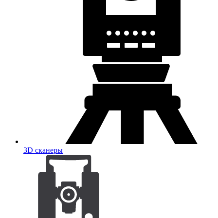
3D сканеры