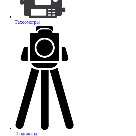
Тахеометры
Теодолиты