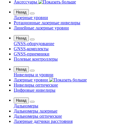
Аксессуары
Назад
Лазерные уровни
Ротационные лазерные нивелиры
Линейные лазерные уровни
Назад
GNSS-оборудование
GNSS-комплекты
GNSS-приемники
Полевые контроллеры
Назад
Нивелиры и уровни
Лазерные уровни
Нивелиры оптические
Цифровые нивелиры
Назад
Дальномеры
Дальномеры лазерные
Дальномеры оптические
Лазерные датчики расстояния