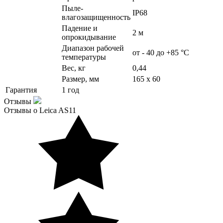
Пыле-
IP68
влагозащищенность
Падение и
2 м
опрокидывание
Диапазон рабочей
от - 40 до +85 °C
температуры
Вес, кг
0,44
Размер, мм
165 х 60
Гарантия
1 год
Отзывы
Отзывы о Leica AS11