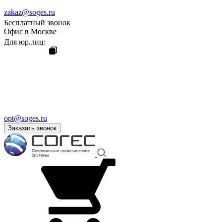
zakaz@soges.ru
Бесплатный звонок
Офис в Москве
Для юр.лиц:
opt@soges.ru
Заказать звонок