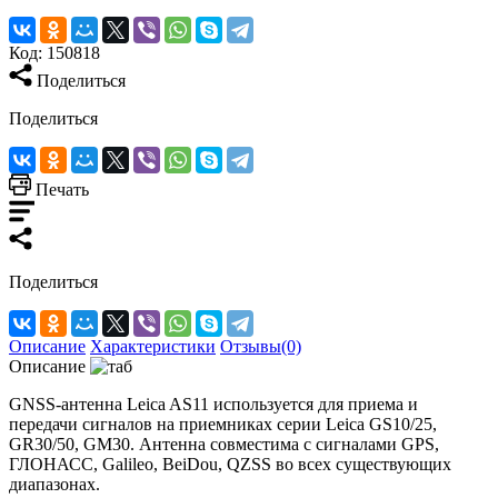
Код:
150818
Поделиться
Поделиться
Печать
Поделиться
Описание
Характеристики
Отзывы(0)
Описание
GNSS-антенна Leica AS11 используется для приема и
передачи сигналов на приемниках серии Leica GS10/25,
GR30/50, GM30. Антенна совместима с сигналами GPS,
ГЛОНАСС, Galileo, BeiDou, QZSS во всех существующих
диапазонах.