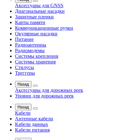
Аксессуары для GNSS
Диагональные насадки
Защитные пленки
Карты памяти
Коммуникационные ручки
Окулярные насадки
Питание
Радиоантенны
Радиомодемы
Системы крепления
Системы хранения
Стилусы
Треггеры
Назад
Аксессуары для дорожных реек
Уровни для дорожных реек
Назад
Кабели
Антенные кабели
Кабели данных
Кабели питания