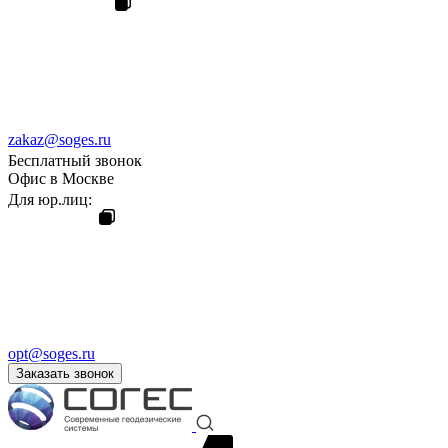
zakaz@soges.ru
Бесплатный звонок
Офис в Москве
Для юр.лиц:
opt@soges.ru
Заказать звонок