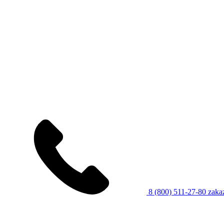
8 (800) 511-27-80
zaka