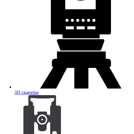
3D сканеры