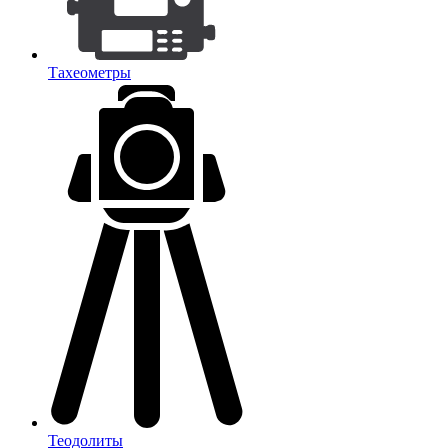
Тахеометры
Теодолиты