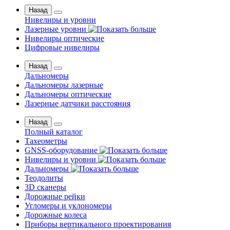
Назад
Нивелиры и уровни
Лазерные уровни
Нивелиры оптические
Цифровые нивелиры
Назад
Дальномеры
Дальномеры лазерные
Дальномеры оптические
Лазерные датчики расстояния
Назад
Полный каталог
Тахеометры
GNSS-оборудование
Нивелиры и уровни
Дальномеры
Теодолиты
3D сканеры
Дорожные рейки
Угломеры и уклономеры
Дорожные колеса
Приборы вертикального проектирования