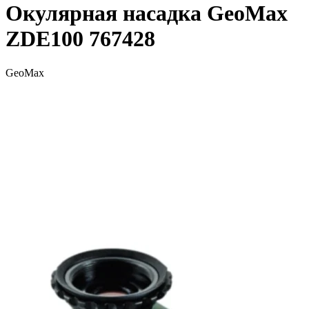
Окулярная насадка GeoMax
ZDE100 767428
GeoMax