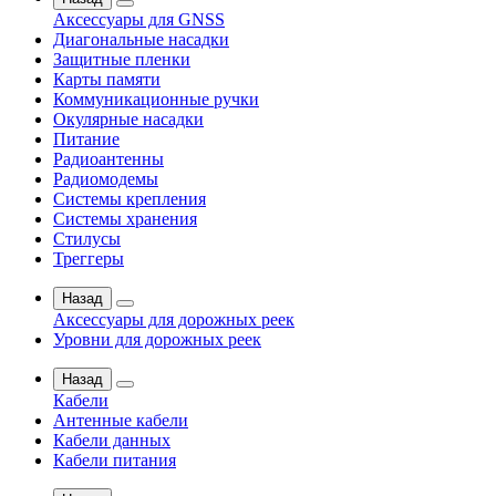
Аксессуары для GNSS
Диагональные насадки
Защитные пленки
Карты памяти
Коммуникационные ручки
Окулярные насадки
Питание
Радиоантенны
Радиомодемы
Системы крепления
Системы хранения
Стилусы
Треггеры
Назад
Аксессуары для дорожных реек
Уровни для дорожных реек
Назад
Кабели
Антенные кабели
Кабели данных
Кабели питания