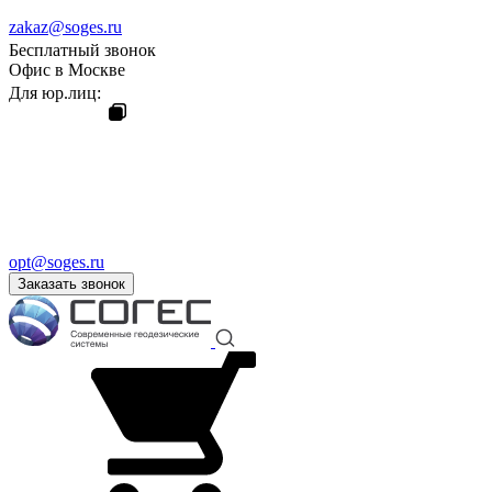
zakaz@soges.ru
Бесплатный звонок
Офис в Москве
Для юр.лиц:
opt@soges.ru
Заказать звонок