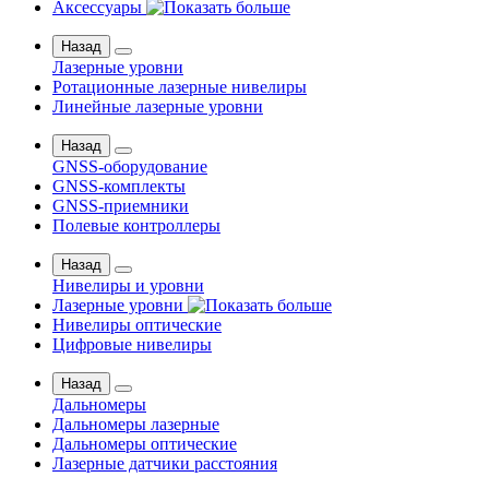
Аксессуары
Назад
Лазерные уровни
Ротационные лазерные нивелиры
Линейные лазерные уровни
Назад
GNSS-оборудование
GNSS-комплекты
GNSS-приемники
Полевые контроллеры
Назад
Нивелиры и уровни
Лазерные уровни
Нивелиры оптические
Цифровые нивелиры
Назад
Дальномеры
Дальномеры лазерные
Дальномеры оптические
Лазерные датчики расстояния