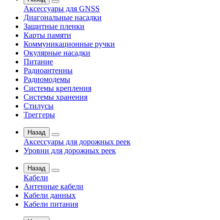
Аксессуары для GNSS
Диагональные насадки
Защитные пленки
Карты памяти
Коммуникационные ручки
Окулярные насадки
Питание
Радиоантенны
Радиомодемы
Системы крепления
Системы хранения
Стилусы
Треггеры
Назад
Аксессуары для дорожных реек
Уровни для дорожных реек
Назад
Кабели
Антенные кабели
Кабели данных
Кабели питания