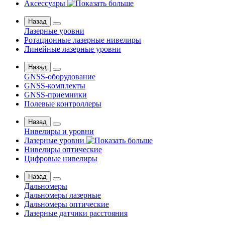
Аксессуары
Назад
Лазерные уровни
Ротационные лазерные нивелиры
Линейные лазерные уровни
Назад
GNSS-оборудование
GNSS-комплекты
GNSS-приемники
Полевые контроллеры
Назад
Нивелиры и уровни
Лазерные уровни
Нивелиры оптические
Цифровые нивелиры
Назад
Дальномеры
Дальномеры лазерные
Дальномеры оптические
Лазерные датчики расстояния