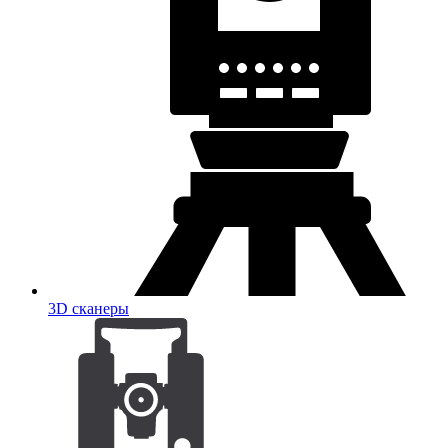
3D сканеры