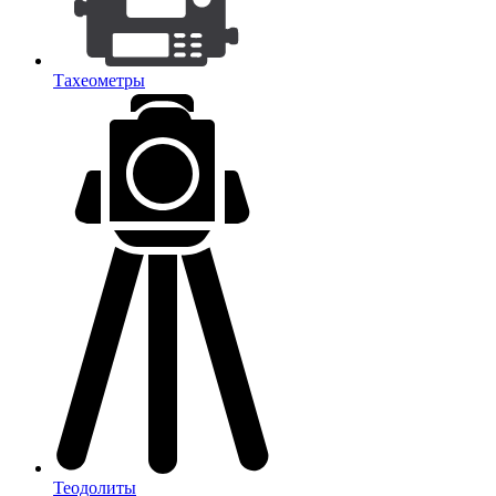
Тахеометры
Теодолиты