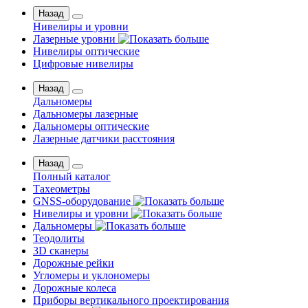
Назад
Нивелиры и уровни
Лазерные уровни
Нивелиры оптические
Цифровые нивелиры
Назад
Дальномеры
Дальномеры лазерные
Дальномеры оптические
Лазерные датчики расстояния
Назад
Полный каталог
Тахеометры
GNSS-оборудование
Нивелиры и уровни
Дальномеры
Теодолиты
3D сканеры
Дорожные рейки
Угломеры и уклономеры
Дорожные колеса
Приборы вертикального проектирования