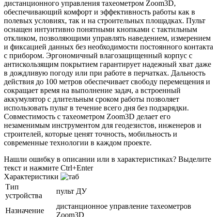
дистанционного управления тахеометром Zoom3D,
обеспечивающий комфорт и эффективность работы как в
полевых условиях, так и на строительных площадках. Пульт
оснащен интуитивно понятными кнопками с тактильным
откликом, позволяющими управлять наведением, измерением
и фиксацией данных без необходимости постоянного контакта
с прибором. Эргономичный влагозащищенный корпус с
антискользящим покрытием гарантирует надежный хват даже
в дождливую погоду или при работе в перчатках. Дальность
действия до 100 метров обеспечивает свободу перемещения и
сокращает время на выполнение задач, а встроенный
аккумулятор с длительным сроком работы позволяет
использовать пульт в течение всего дня без подзарядки.
Совместимость с тахеометром Zoom3D делает его
незаменимым инструментом для геодезистов, инженеров и
строителей, которые ценят точность, мобильность и
современные технологии в каждом проекте.
Нашли ошибку в описании или в характеристиках?
Выделите
текст и нажмите Ctrl+Enter
Характеристики
Тип
пульт ДУ
устройства
дистанционное управление тахеометров
Назначение
Zoom3D