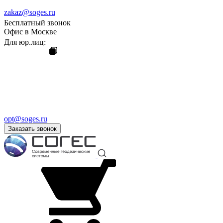
zakaz@soges.ru
Бесплатный звонок
Офис в Москве
Для юр.лиц:
opt@soges.ru
Заказать звонок