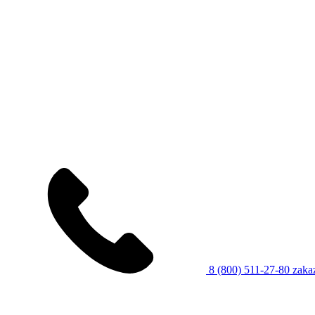
8 (800) 511-27-80
zaka