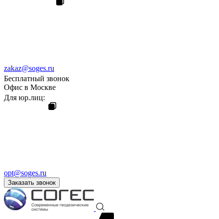
zakaz@soges.ru
Бесплатный звонок
Офис в Москве
Для юр.лиц:
opt@soges.ru
Заказать звонок