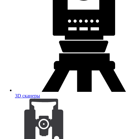
3D сканеры