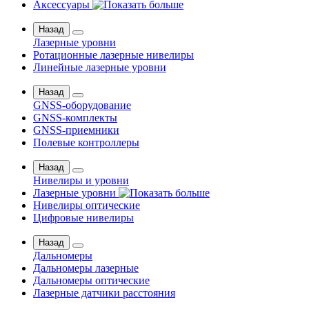
Аксессуары
Назад
Лазерные уровни
Ротационные лазерные нивелиры
Линейные лазерные уровни
Назад
GNSS-оборудование
GNSS-комплекты
GNSS-приемники
Полевые контроллеры
Назад
Нивелиры и уровни
Лазерные уровни
Нивелиры оптические
Цифровые нивелиры
Назад
Дальномеры
Дальномеры лазерные
Дальномеры оптические
Лазерные датчики расстояния