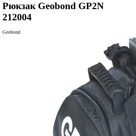
Рюкзак Geobond GP2N
212004
Geobond