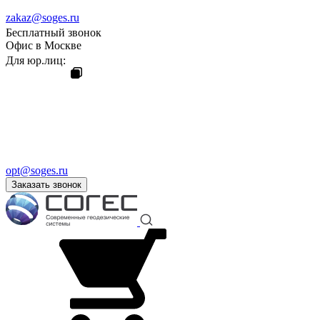
zakaz@soges.ru
Бесплатный звонок
Офис в Москве
Для юр.лиц:
opt@soges.ru
Заказать звонок