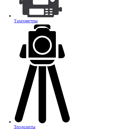
Тахеометры
Теодолиты