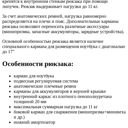
крепятся к внутренним стенкам рюкзака при помощи
липучек. Рюкзак выдерживает нагрузки до 11 кг.
За счет анатомических ремней, нагрузка равномерно
распределяется на плечи и пояс. Дополнительные карманы
рюкзака позволяют переносить различные аксессуары
(минипризмы, запасные аккумуляторы, зарядные устройства).
Основной особенностью рюкзака является наличие
специального кармана для размещения ноутбука с диагональю
до 17"
Особенности рюкзака:
карман для ноутбука
подвесная регулируемая система
анатомические плечевые ремни
карманы для аккумуляторов в верхней крышке
внутренний каркас из плотного пенополиуретана
толщиной 20 мм
максимальная суммарная нагрузка до 11 кг
боковой карман для снаряжения (минипризма+минивеха
и др.)
нижний амортизатор