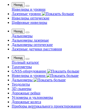
Назад
Нивелиры и уровни
Лазерные уровни
Нивелиры оптические
Цифровые нивелиры
Назад
Дальномеры
Дальномеры лазерные
Дальномеры оптические
Лазерные датчики расстояния
Назад
Полный каталог
Тахеометры
GNSS-оборудование
Нивелиры и уровни
Дальномеры
Теодолиты
3D сканеры
Дорожные рейки
Угломеры и уклономеры
Дорожные колеса
Приборы вертикального проектирования