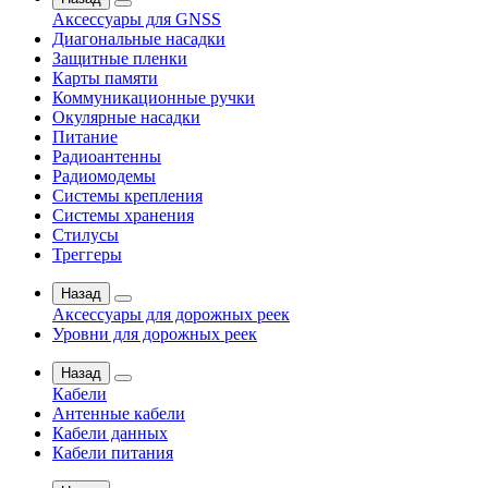
Аксессуары для GNSS
Диагональные насадки
Защитные пленки
Карты памяти
Коммуникационные ручки
Окулярные насадки
Питание
Радиоантенны
Радиомодемы
Системы крепления
Системы хранения
Стилусы
Треггеры
Назад
Аксессуары для дорожных реек
Уровни для дорожных реек
Назад
Кабели
Антенные кабели
Кабели данных
Кабели питания