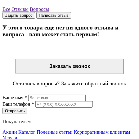
Все
Отзывы
Вопросы
Задать вопрос
Написать отзыв
У этого товара еще нет ни одного отзыва и
вопроса - ваш может стать первым!
Остались вопросы? Закажите обратный звонок
Заказать звонок
Остались вопросы? Закажите обратный звонок
Ваше имя
*
Ваш телефон
*
Отправить
Покупателям
Акции
Каталог
Полезные статьи
Корпоративным клиентам
Услуги