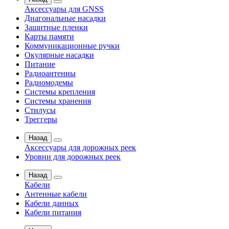
Аксессуары для GNSS
Диагональные насадки
Защитные пленки
Карты памяти
Коммуникационные ручки
Окулярные насадки
Питание
Радиоантенны
Радиомодемы
Системы крепления
Системы хранения
Стилусы
Треггеры
Назад
Аксессуары для дорожных реек
Уровни для дорожных реек
Назад
Кабели
Антенные кабели
Кабели данных
Кабели питания