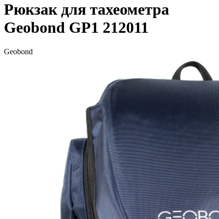
Рюкзак для тахеометра
Geobond GP1 212011
Geobond