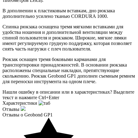
тахеометров Leica).
В дополнении к пластиковым вставкам, дно рюкзака
дополнительно усилено тканью CORDURA 1000.
Спинка рюкзака оснащена тремя мягкими вставками для
удобства ношения и дополнительной вентиляции между
спиной пользователя и рюкзаком. Широкие, мягкие лямки
имеют регулируемую грудную поддержку, которая позволяет
снять часть нагрузки с плеч пользователя.
Рюкзак оснащен тремя боковыми карманами для
транспортировки принадлежностей. В основании рюкзака
расположены специальные накладки, препятствующие
скольжению. Рюкзак Geobond GP1 дополнен съемным ремнем
для переноски инструмента на одном плече.
Нашли ошибку в описании или в характеристиках?
Выделите
текст и нажмите Ctrl+Enter
Характеристики
Отзывы
Отзывы о Geobond GP1