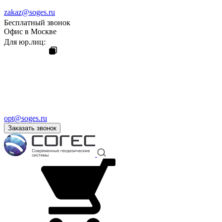
zakaz@soges.ru
Бесплатный звонок
Офис в Москве
Для юр.лиц:
opt@soges.ru
Заказать звонок