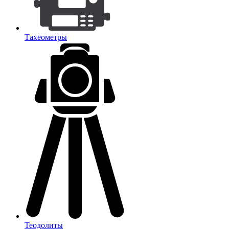
Тахеометры
Теодолиты