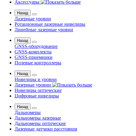
Аксессуары
Назад
Лазерные уровни
Ротационные лазерные нивелиры
Линейные лазерные уровни
Назад
GNSS-оборудование
GNSS-комплекты
GNSS-приемники
Полевые контроллеры
Назад
Нивелиры и уровни
Лазерные уровни
Нивелиры оптические
Цифровые нивелиры
Назад
Дальномеры
Дальномеры лазерные
Дальномеры оптические
Лазерные датчики расстояния