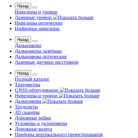
Назад
Нивелиры и уровни
Лазерные уровни
Нивелиры оптические
Цифровые нивелиры
Назад
Дальномеры
Дальномеры лазерные
Дальномеры оптические
Лазерные датчики расстояния
Назад
Полный каталог
Тахеометры
GNSS-оборудование
Нивелиры и уровни
Дальномеры
Теодолиты
3D сканеры
Дорожные рейки
Угломеры и уклономеры
Дорожные колеса
Приборы вертикального проектирования