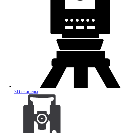
3D сканеры