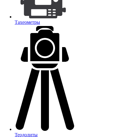
Тахеометры
Теодолиты