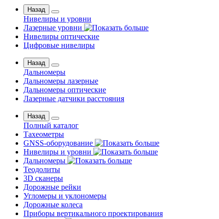
Назад
Нивелиры и уровни
Лазерные уровни
Нивелиры оптические
Цифровые нивелиры
Назад
Дальномеры
Дальномеры лазерные
Дальномеры оптические
Лазерные датчики расстояния
Назад
Полный каталог
Тахеометры
GNSS-оборудование
Нивелиры и уровни
Дальномеры
Теодолиты
3D сканеры
Дорожные рейки
Угломеры и уклономеры
Дорожные колеса
Приборы вертикального проектирования