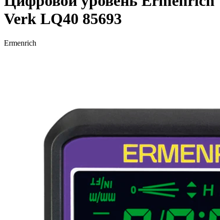
Цифровой уровень Ermenrich
Verk LQ40 85693
Ermenrich