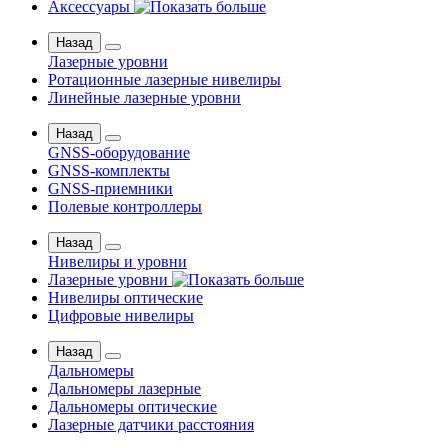
Аксессуары
Назад
Лазерные уровни
Ротационные лазерные нивелиры
Линейные лазерные уровни
Назад
GNSS-оборудование
GNSS-комплекты
GNSS-приемники
Полевые контроллеры
Назад
Нивелиры и уровни
Лазерные уровни
Нивелиры оптические
Цифровые нивелиры
Назад
Дальномеры
Дальномеры лазерные
Дальномеры оптические
Лазерные датчики расстояния