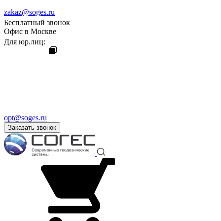
zakaz@soges.ru
Бесплатный звонок
Офис в Москве
Для юр.лиц:
opt@soges.ru
Заказать звонок