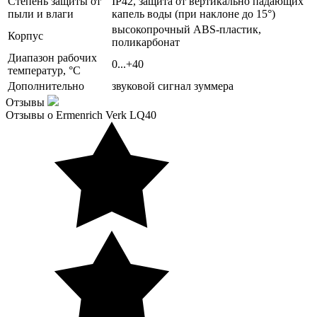
Степень защиты от
IP42, защита от вертикально падающих
пыли и влаги
капель воды (при наклоне до 15°)
высокопрочный ABS-пластик,
Корпус
поликарбонат
Диапазон рабочих
0...+40
температур, °С
Дополнительно
звуковой сигнал зуммера
Отзывы
Отзывы о Ermenrich Verk LQ40