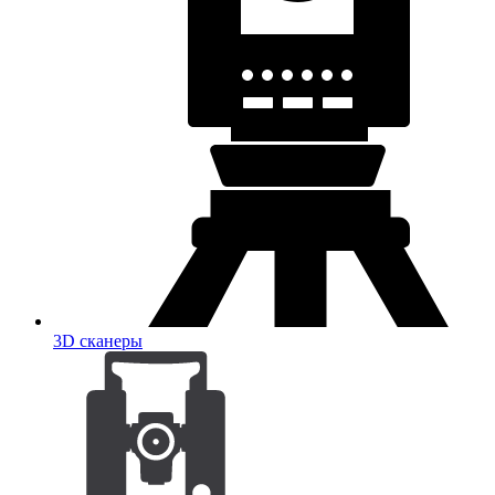
3D сканеры