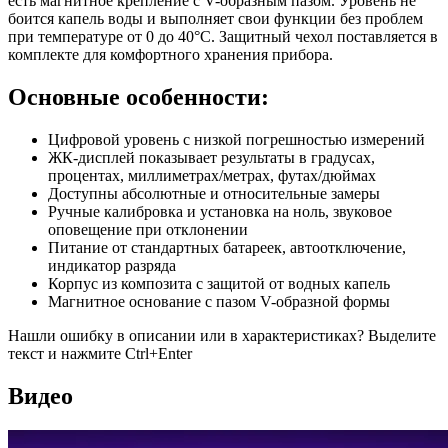
есть магнитное крепление с V-образным пазом. Уровень не
боится капель воды и выполняет свои функции без проблем
при температуре от 0 до 40°С. Защитный чехол поставляется в
комплекте для комфортного хранения прибора.
Основные особенности:
Цифровой уровень с низкой погрешностью измерений
ЖК-дисплей показывает результаты в градусах,
процентах, миллиметрах/метрах, футах/дюймах
Доступны абсолютные и относительные замеры
Ручные калибровка и установка на ноль, звуковое
оповещение при отклонении
Питание от стандартных батареек, автоотключение,
индикатор разряда
Корпус из композита с защитой от водных капель
Магнитное основание с пазом V-образной формы
Нашли ошибку в описании или в характеристиках?
Выделите
текст и нажмите Ctrl+Enter
Видео