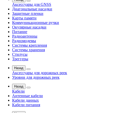
Аксессуары для GNSS
Диагональные насадки
Защитные пленки
Карты памяти
Коммуникационные ручки
Окулярные насадки
Питание
Радиоантенны
Радиомодемы
Системы крепления
Системы хранения
Стилусы
Треггеры
Назад
Аксессуары для дорожных реек
Уровни для дорожных реек
Назад
Кабели
Антенные кабели
Кабели данных
Кабели питания