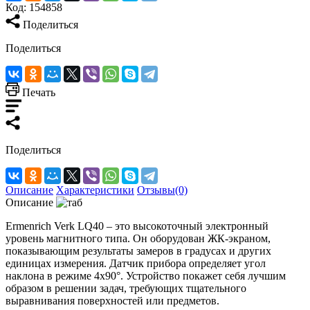
Код:
154858
Поделиться
Поделиться
Печать
Поделиться
Описание
Характеристики
Отзывы(0)
Описание
Ermenrich Verk LQ40 – это высокоточный электронный
уровень магнитного типа. Он оборудован ЖК-экраном,
показывающим результаты замеров в градусах и других
единицах измерения. Датчик прибора определяет угол
наклона в режиме 4x90°. Устройство покажет себя лучшим
образом в решении задач, требующих тщательного
выравнивания поверхностей или предметов.