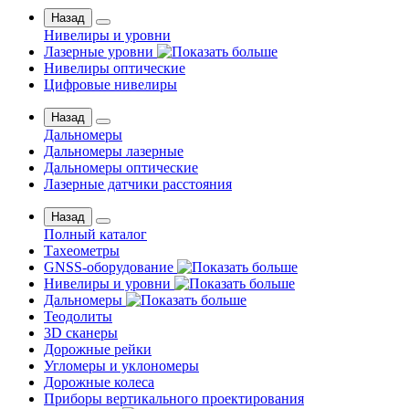
Назад
Нивелиры и уровни
Лазерные уровни
Нивелиры оптические
Цифровые нивелиры
Назад
Дальномеры
Дальномеры лазерные
Дальномеры оптические
Лазерные датчики расстояния
Назад
Полный каталог
Тахеометры
GNSS-оборудование
Нивелиры и уровни
Дальномеры
Теодолиты
3D сканеры
Дорожные рейки
Угломеры и уклономеры
Дорожные колеса
Приборы вертикального проектирования