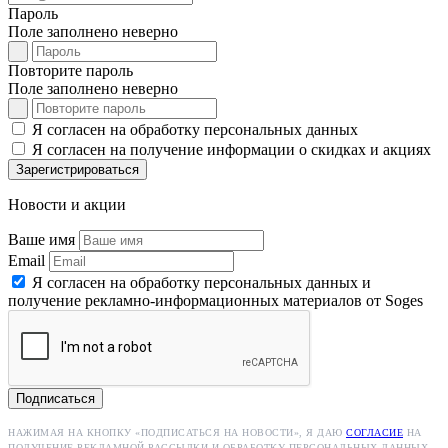
Пароль
Поле заполнено неверно
Повторите пароль
Поле заполнено неверно
Я согласен на обработку персональных данных
Я согласен на получение информации о скидках и акциях
Зарегистрироваться
Новости и акции
Ваше имя
Email
Я согласен на обработку персональных данных и
получение рекламно-информационных материалов от Soges
Подписаться
НАЖИМАЯ НА КНОПКУ «ПОДПИСАТЬСЯ НА НОВОСТИ», Я ДАЮ
СОГЛАСИЕ
НА
ПОЛУЧЕНИЕ РЕКЛАМНОЙ РАССЫЛКИ И ОБРАБОТКУ ПЕРСОНАЛЬНЫХ ДАННЫХ.