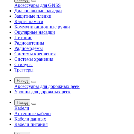
Аксессуары для GNSS
Диагональные насадки
Защитные пленки
Карты памяти
Коммуникационные ручки
Окулярные насадки
Питание
Радиоантенны
Радиомодемы
Системы крепления
Системы хранения
Стилусы
Треггеры
Назад
Аксессуары для дорожных реек
Уровни для дорожных реек
Назад
Кабели
Антенные кабели
Кабели данных
Кабели питания