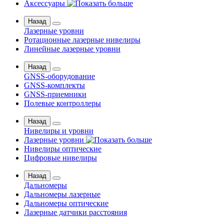
Аксессуары
Назад
Лазерные уровни
Ротационные лазерные нивелиры
Линейные лазерные уровни
Назад
GNSS-оборудование
GNSS-комплекты
GNSS-приемники
Полевые контроллеры
Назад
Нивелиры и уровни
Лазерные уровни
Нивелиры оптические
Цифровые нивелиры
Назад
Дальномеры
Дальномеры лазерные
Дальномеры оптические
Лазерные датчики расстояния