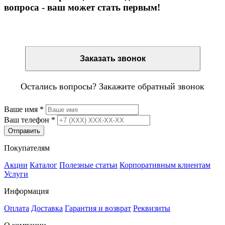
вопроса - ваш может стать первым!
Остались вопросы? Закажите обратный звонок
Заказать звонок
Остались вопросы? Закажите обратный звонок
Ваше имя
*
Ваш телефон
*
Отправить
Покупателям
Акции
Каталог
Полезные статьи
Корпоративным клиентам
Услуги
Информация
Оплата
Доставка
Гарантия и возврат
Реквизиты