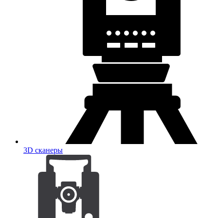
3D сканеры