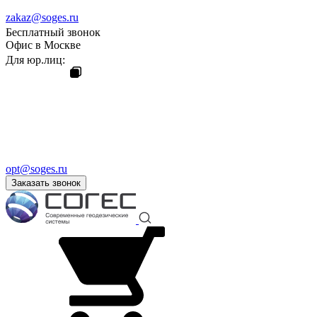
zakaz@soges.ru
Бесплатный звонок
Офис в Москве
Для юр.лиц:
opt@soges.ru
Заказать звонок