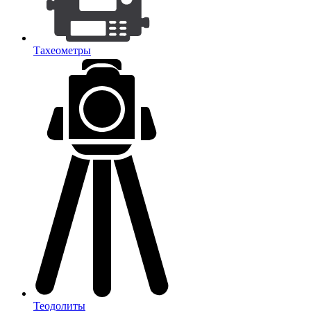
Тахеометры
Теодолиты