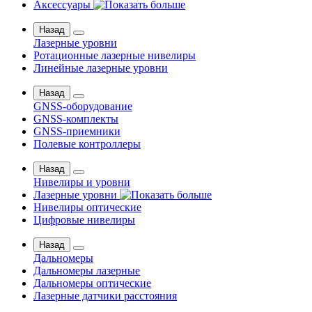
Аксессуары
Назад
Лазерные уровни
Ротационные лазерные нивелиры
Линейные лазерные уровни
Назад
GNSS-оборудование
GNSS-комплекты
GNSS-приемники
Полевые контроллеры
Назад
Нивелиры и уровни
Лазерные уровни
Нивелиры оптические
Цифровые нивелиры
Назад
Дальномеры
Дальномеры лазерные
Дальномеры оптические
Лазерные датчики расстояния