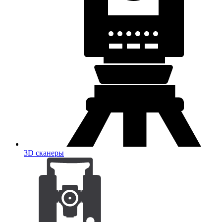
3D сканеры