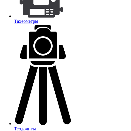
Тахеометры
Теодолиты