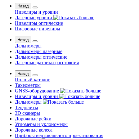
Назад
Нивелиры и уровни
Лазерные уровни
Нивелиры оптические
Цифровые нивелиры
Назад
Дальномеры
Дальномеры лазерные
Дальномеры оптические
Лазерные датчики расстояния
Назад
Полный каталог
Тахеометры
GNSS-оборудование
Нивелиры и уровни
Дальномеры
Теодолиты
3D сканеры
Дорожные рейки
Угломеры и уклономеры
Дорожные колеса
Приборы вертикального проектирования