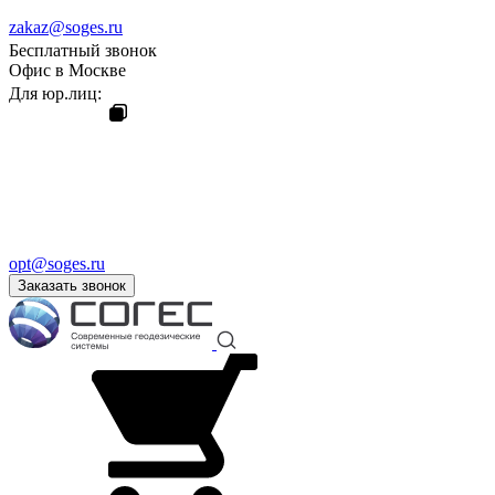
zakaz@soges.ru
Бесплатный звонок
Офис в Москве
Для юр.лиц:
opt@soges.ru
Заказать звонок