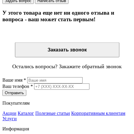
Задать вопрос
Написать отзыв
У этого товара еще нет ни одного отзыва и
вопроса - ваш может стать первым!
Остались вопросы? Закажите обратный звонок
Заказать звонок
Остались вопросы? Закажите обратный звонок
Ваше имя
*
Ваш телефон
*
Отправить
Покупателям
Акции
Каталог
Полезные статьи
Корпоративным клиентам
Услуги
Информация