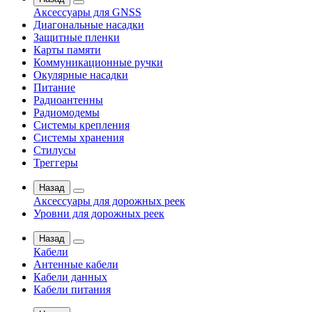
Аксессуары для GNSS
Диагональные насадки
Защитные пленки
Карты памяти
Коммуникационные ручки
Окулярные насадки
Питание
Радиоантенны
Радиомодемы
Системы крепления
Системы хранения
Стилусы
Треггеры
Назад
Аксессуары для дорожных реек
Уровни для дорожных реек
Назад
Кабели
Антенные кабели
Кабели данных
Кабели питания