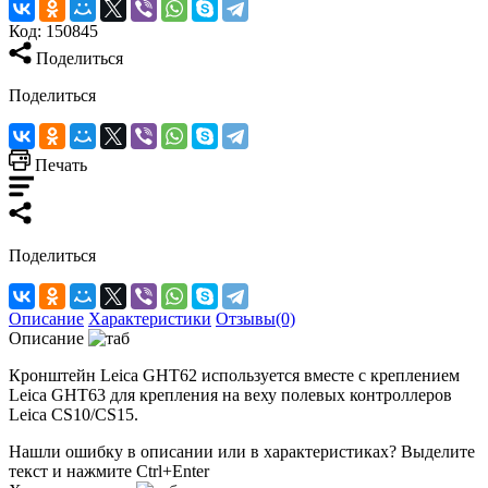
Код:
150845
Поделиться
Поделиться
Печать
Поделиться
Описание
Характеристики
Отзывы(0)
Описание
Кронштейн Leica GHT62 используется вместе с креплением
Leica GHT63 для крепления на веху полевых контроллеров
Leica CS10/CS15.
Нашли ошибку в описании или в характеристиках?
Выделите
текст и нажмите Ctrl+Enter