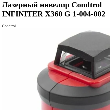
Лазерный нивелир Condtrol
INFINITER X360 G 1-004-002
Condtrol