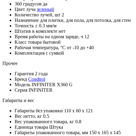
360 градусов
да
Цвет луча
зеленый
Количество лучей, шт
2
Назначение
для плитки, для пола, для потолка, для стен
Точность
± 0.3 мм/м
Штатив в комплекте
нет
Время работы на одном заряде, ч
12
Класс товара
бытовой
Рабочая температура, °С
от -10 до +40
Комплектация
с сумкой
Прочее
Гарантия
2 года
Бренд
Condtrol
Модель
INFINITER X360 G
Серия
INFINITER
Габариты и вес
Габариты без упаковки
110 x 60 x 121
Вес нетто, кг
0.5
Вес упакованного товара, кг
0.8
Единица товара
Штука
Габариты упакованного товара, мм
150 x 165 x 145