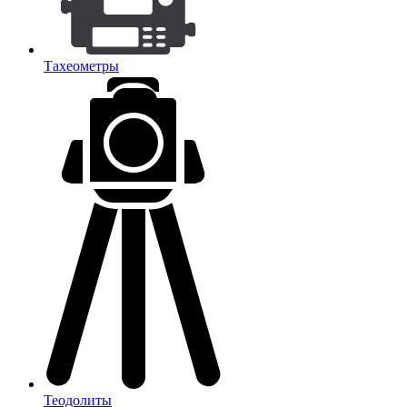
Тахеометры
Теодолиты