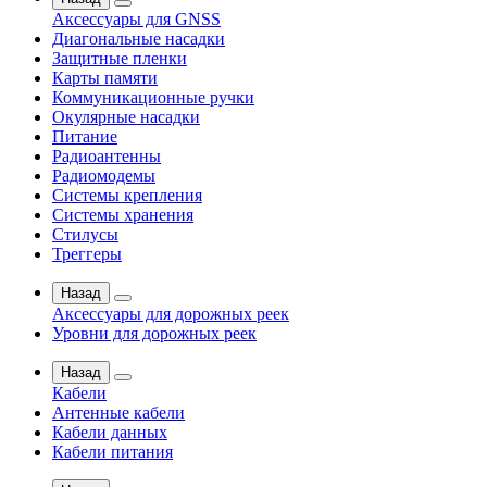
Аксессуары для GNSS
Диагональные насадки
Защитные пленки
Карты памяти
Коммуникационные ручки
Окулярные насадки
Питание
Радиоантенны
Радиомодемы
Системы крепления
Системы хранения
Стилусы
Треггеры
Назад
Аксессуары для дорожных реек
Уровни для дорожных реек
Назад
Кабели
Антенные кабели
Кабели данных
Кабели питания