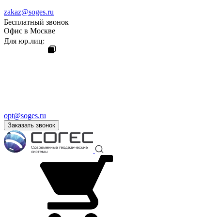
zakaz@soges.ru
Бесплатный звонок
Офис в Москве
Для юр.лиц:
opt@soges.ru
Заказать звонок