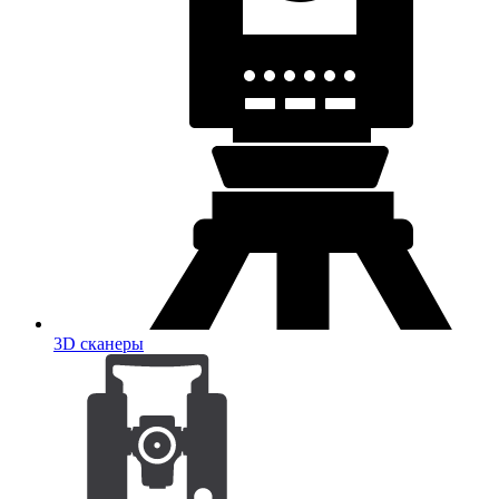
3D сканеры