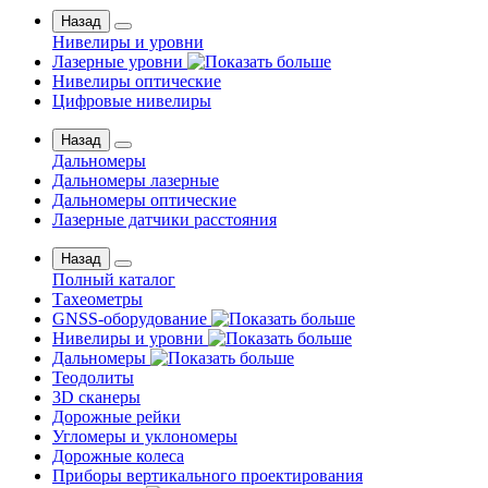
Назад
Нивелиры и уровни
Лазерные уровни
Нивелиры оптические
Цифровые нивелиры
Назад
Дальномеры
Дальномеры лазерные
Дальномеры оптические
Лазерные датчики расстояния
Назад
Полный каталог
Тахеометры
GNSS-оборудование
Нивелиры и уровни
Дальномеры
Теодолиты
3D сканеры
Дорожные рейки
Угломеры и уклономеры
Дорожные колеса
Приборы вертикального проектирования