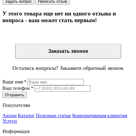
Задать вопрос
Написать отзыв
У этого товара еще нет ни одного отзыва и
вопроса - ваш может стать первым!
Остались вопросы? Закажите обратный звонок
Заказать звонок
Остались вопросы? Закажите обратный звонок
Ваше имя
*
Ваш телефон
*
Отправить
Покупателям
Акции
Каталог
Полезные статьи
Корпоративным клиентам
Услуги
Информация