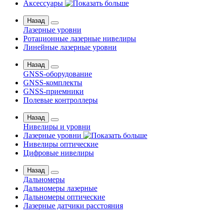
Аксессуары
Назад
Лазерные уровни
Ротационные лазерные нивелиры
Линейные лазерные уровни
Назад
GNSS-оборудование
GNSS-комплекты
GNSS-приемники
Полевые контроллеры
Назад
Нивелиры и уровни
Лазерные уровни
Нивелиры оптические
Цифровые нивелиры
Назад
Дальномеры
Дальномеры лазерные
Дальномеры оптические
Лазерные датчики расстояния