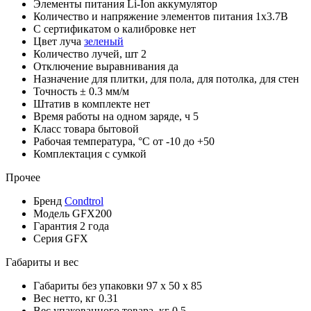
Элементы питания
Li-Ion аккумулятор
Количество и напряжение элементов питания
1х3.7В
С сертификатом о калибровке
нет
Цвет луча
зеленый
Количество лучей, шт
2
Отключение выравнивания
да
Назначение
для плитки, для пола, для потолка, для стен
Точность
± 0.3 мм/м
Штатив в комплекте
нет
Время работы на одном заряде, ч
5
Класс товара
бытовой
Рабочая температура, °С
от -10 до +50
Комплектация
с сумкой
Прочее
Бренд
Condtrol
Модель
GFX200
Гарантия
2 года
Серия
GFX
Габариты и вес
Габариты без упаковки
97 х 50 х 85
Вес нетто, кг
0.31
Вес упакованного товара, кг
0.5