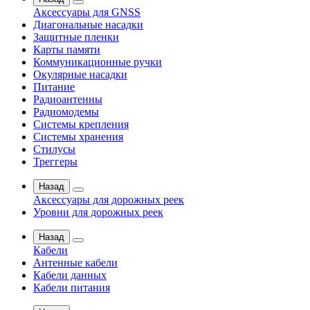
Аксессуары для GNSS
Диагональные насадки
Защитные пленки
Карты памяти
Коммуникационные ручки
Окулярные насадки
Питание
Радиоантенны
Радиомодемы
Системы крепления
Системы хранения
Стилусы
Треггеры
Назад
Аксессуары для дорожных реек
Уровни для дорожных реек
Назад
Кабели
Антенные кабели
Кабели данных
Кабели питания