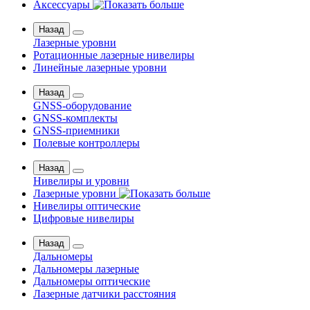
Аксессуары
Назад
Лазерные уровни
Ротационные лазерные нивелиры
Линейные лазерные уровни
Назад
GNSS-оборудование
GNSS-комплекты
GNSS-приемники
Полевые контроллеры
Назад
Нивелиры и уровни
Лазерные уровни
Нивелиры оптические
Цифровые нивелиры
Назад
Дальномеры
Дальномеры лазерные
Дальномеры оптические
Лазерные датчики расстояния