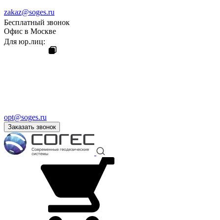
zakaz@soges.ru
Бесплатный звонок
Офис в Москве
Для юр.лиц:
opt@soges.ru
Заказать звонок