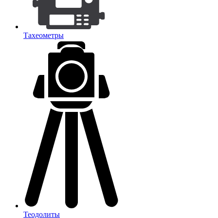
Тахеометры
Теодолиты