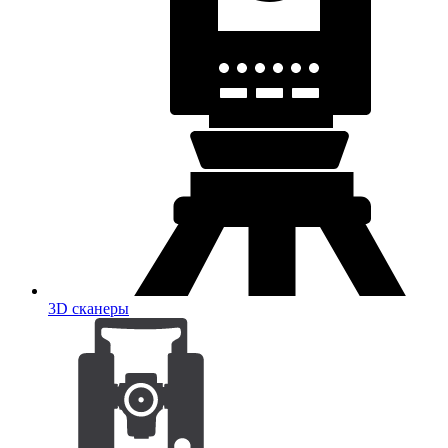
3D сканеры