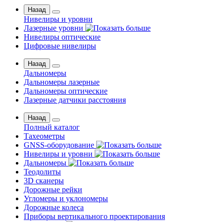
Назад
Нивелиры и уровни
Лазерные уровни
Нивелиры оптические
Цифровые нивелиры
Назад
Дальномеры
Дальномеры лазерные
Дальномеры оптические
Лазерные датчики расстояния
Назад
Полный каталог
Тахеометры
GNSS-оборудование
Нивелиры и уровни
Дальномеры
Теодолиты
3D сканеры
Дорожные рейки
Угломеры и уклономеры
Дорожные колеса
Приборы вертикального проектирования