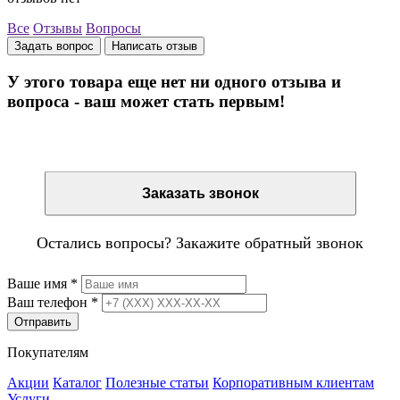
Все
Отзывы
Вопросы
Задать вопрос
Написать отзыв
У этого товара еще нет ни одного отзыва и
вопроса - ваш может стать первым!
Остались вопросы? Закажите обратный звонок
Заказать звонок
Остались вопросы? Закажите обратный звонок
Ваше имя
*
Ваш телефон
*
Отправить
Покупателям
Акции
Каталог
Полезные статьи
Корпоративным клиентам
Услуги