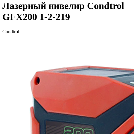
Лазерный нивелир Condtrol
GFX200 1-2-219
Condtrol