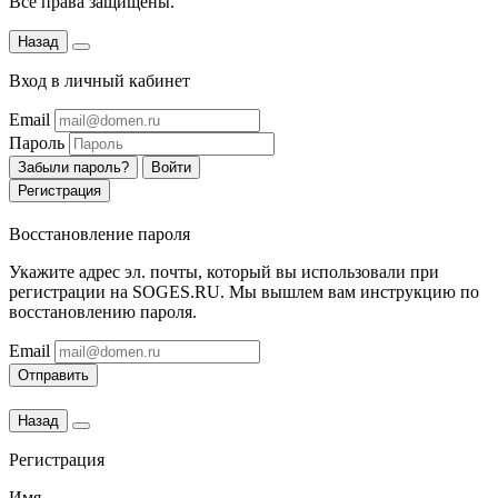
Все права защищены.
Назад
Вход в личный кабинет
Email
Пароль
Забыли пароль?
Войти
Регистрация
Восстановление пароля
Укажите адрес эл. почты, который вы использовали при
регистрации на SOGES.RU. Мы вышлем вам инструкцию по
восстановлению пароля.
Email
Отправить
Назад
Регистрация
Имя