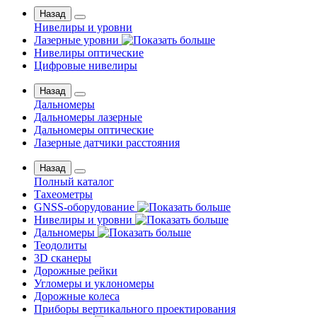
Назад
Нивелиры и уровни
Лазерные уровни
Нивелиры оптические
Цифровые нивелиры
Назад
Дальномеры
Дальномеры лазерные
Дальномеры оптические
Лазерные датчики расстояния
Назад
Полный каталог
Тахеометры
GNSS-оборудование
Нивелиры и уровни
Дальномеры
Теодолиты
3D сканеры
Дорожные рейки
Угломеры и уклономеры
Дорожные колеса
Приборы вертикального проектирования