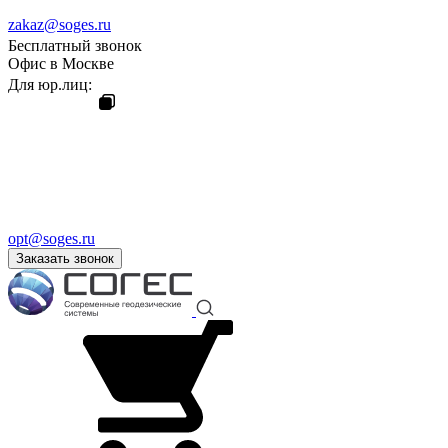
zakaz@soges.ru
Бесплатный звонок
Офис в Москве
Для юр.лиц:
opt@soges.ru
Заказать звонок