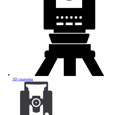
3D сканеры