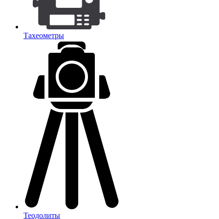
Тахеометры
Теодолиты