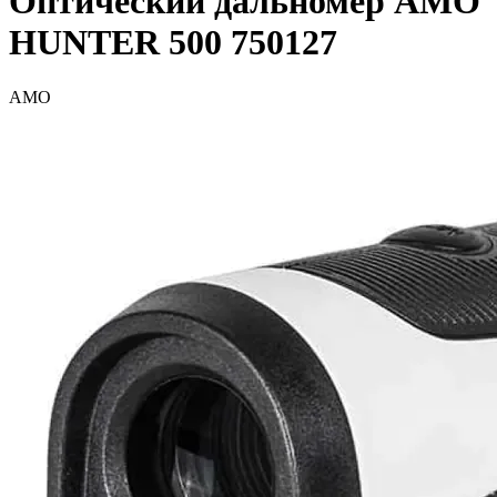
Оптический дальномер AMO
HUNTER 500 750127
AMO