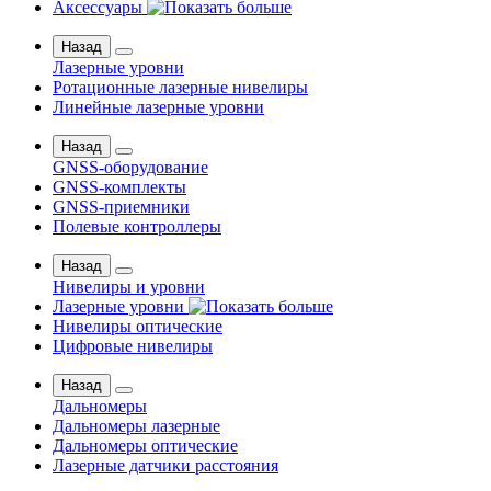
Аксессуары
Назад
Лазерные уровни
Ротационные лазерные нивелиры
Линейные лазерные уровни
Назад
GNSS-оборудование
GNSS-комплекты
GNSS-приемники
Полевые контроллеры
Назад
Нивелиры и уровни
Лазерные уровни
Нивелиры оптические
Цифровые нивелиры
Назад
Дальномеры
Дальномеры лазерные
Дальномеры оптические
Лазерные датчики расстояния