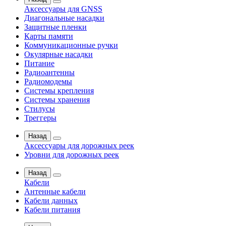
Аксессуары для GNSS
Диагональные насадки
Защитные пленки
Карты памяти
Коммуникационные ручки
Окулярные насадки
Питание
Радиоантенны
Радиомодемы
Системы крепления
Системы хранения
Стилусы
Треггеры
Назад
Аксессуары для дорожных реек
Уровни для дорожных реек
Назад
Кабели
Антенные кабели
Кабели данных
Кабели питания