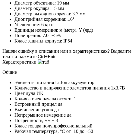
Диаметр объектива: 19 мм
Диаметр окуляра: 15 мм
Диаметр выходного зрачка: 3.7 мм
Диоптрийная коррекция: ±6°
Увеличение: 6 крат
Единицы измерения: м (метр), Y (ярд)
Поле зрения: 7.0° ±5%
Класс защиты корпуса: IP54
Нашли ошибку в описании или в характеристиках?
Выделите
текст и нажмите Ctrl+Enter
Характеристики
Общие
Элементы питания
Li-Ion аккумулятор
Количество и напряжение элементов питания
1х3.7В
Цвет луча
ИК
Кол-во точек начала отсчета
1
Встроенный прицел
да
Вычисление углов
да
Непрерывное измерение
да
Погрешность, мм
± 3
Класс товара
полупрофессиональный
Рабочая температура, °С
от -10 до +50