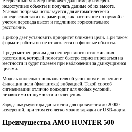
Встроенный угломер позволяет дальномеру измерять
недоступные объекты и получать данные об их высоте.
Угловая поправка используется для автоматического
определения таких параметров, как расстояние по прямой с
учетом перепада высот и подлинное горизонтальное
расстояние.
Прибор дает установить приоритет ближней цели. При таком
формате работы он не отвлекается на фоновые объекты.
Предусмотрен режим для непрерывного отслеживания
расстояния, который помогает быстро сориентироваться на
местности и будет полезен при наблюдении за движущимися
целями.
Модель оповещает пользователя об успешном измерении и
фиксации цели (флагштока) вибрацией. Такой способ
сигнализации отлично подходит для любых условий,
независимо от шумности и освещения.
Заряда аккумулятора достаточно для проведения до 20000
измерений, при этом его легко можно зарядки от USB-порта.
Преимущества AMO HUNTER 500