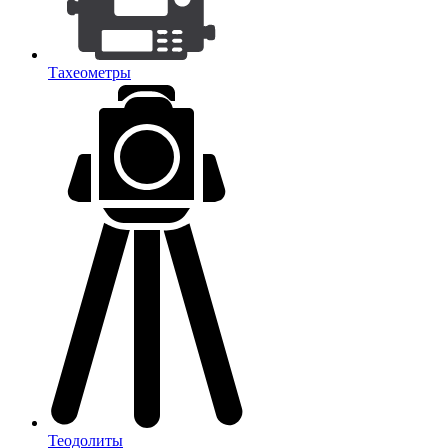
Тахеометры
Теодолиты