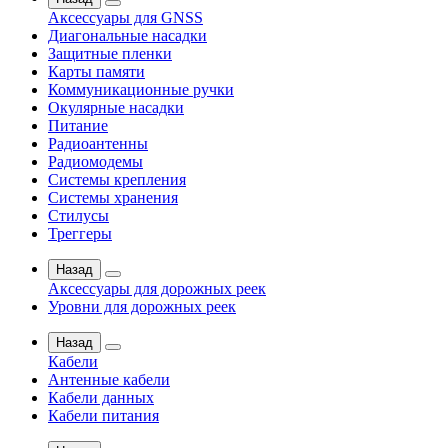
Аксессуары для GNSS
Диагональные насадки
Защитные пленки
Карты памяти
Коммуникационные ручки
Окулярные насадки
Питание
Радиоантенны
Радиомодемы
Системы крепления
Системы хранения
Стилусы
Треггеры
Назад
Аксессуары для дорожных реек
Уровни для дорожных реек
Назад
Кабели
Антенные кабели
Кабели данных
Кабели питания