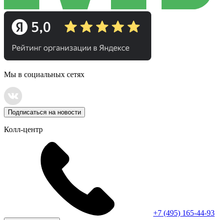
Мы в социальных сетях
Подписаться на новости
Колл-центр
+7 (495) 165-44-93