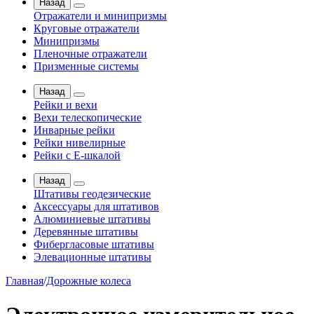
Назад
Отражатели и минипризмы
Круговые отражатели
Минипризмы
Пленочные отражатели
Призменные системы
Назад
Рейки и вехи
Вехи телескопические
Инварные рейки
Рейки нивелирные
Рейки с Е-шкалой
Назад
Штативы геодезические
Аксессуары для штативов
Алюминиевые штативы
Деревянные штативы
Фибергласовые штативы
Элевационные штативы
Главная
/
Дорожные колеса