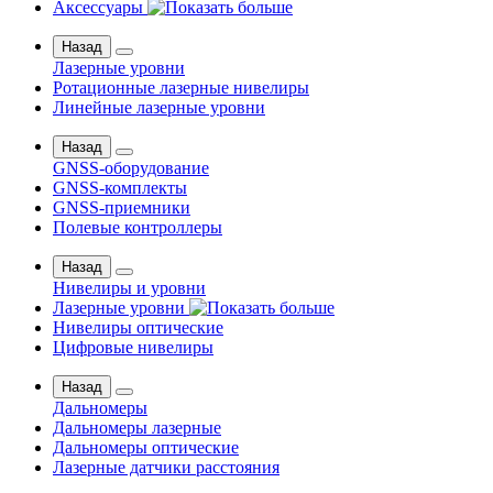
Аксессуары
Назад
Лазерные уровни
Ротационные лазерные нивелиры
Линейные лазерные уровни
Назад
GNSS-оборудование
GNSS-комплекты
GNSS-приемники
Полевые контроллеры
Назад
Нивелиры и уровни
Лазерные уровни
Нивелиры оптические
Цифровые нивелиры
Назад
Дальномеры
Дальномеры лазерные
Дальномеры оптические
Лазерные датчики расстояния