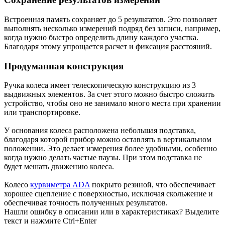
Встроенная память сохраняет до 5 результатов. Это позволяет
выполнять несколько измерений подряд без записи, например,
когда нужно быстро определить длину каждого участка.
Благодаря этому упрощается расчет и фиксация расстояний.
Продуманная конструкция
Ручка колеса имеет телескопическую конструкцию из 3
выдвижных элементов. За счет этого можно быстро сложить
устройство, чтобы оно не занимало много места при хранении
или транспортировке.
У основания колеса расположена небольшая подставка,
благодаря которой прибор можно оставлять в вертикальном
положении. Это делает измерения более удобными, особенно
когда нужно делать частые паузы. При этом подставка не
будет мешать движению колеса.
Колесо
курвиметра ADA
покрыто резиной, что обеспечивает
хорошее сцепление с поверхностью, исключая скольжение и
обеспечивая точность полученных результатов.
Нашли ошибку в описании или в характеристиках?
Выделите
текст и нажмите Ctrl+Enter