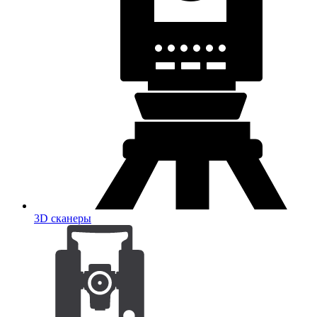
3D сканеры