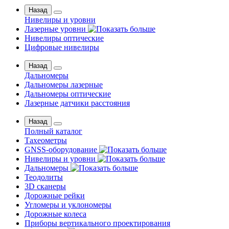
Назад
Нивелиры и уровни
Лазерные уровни
Нивелиры оптические
Цифровые нивелиры
Назад
Дальномеры
Дальномеры лазерные
Дальномеры оптические
Лазерные датчики расстояния
Назад
Полный каталог
Тахеометры
GNSS-оборудование
Нивелиры и уровни
Дальномеры
Теодолиты
3D сканеры
Дорожные рейки
Угломеры и уклономеры
Дорожные колеса
Приборы вертикального проектирования