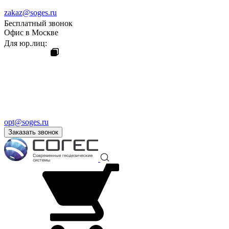
zakaz@soges.ru
Бесплатный звонок
Офис в Москве
Для юр.лиц:
opt@soges.ru
Заказать звонок