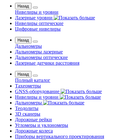
Назад
Нивелиры и уровни
Лазерные уровни
Нивелиры оптические
Цифровые нивелиры
Назад
Дальномеры
Дальномеры лазерные
Дальномеры оптические
Лазерные датчики расстояния
Назад
Полный каталог
Тахеометры
GNSS-оборудование
Нивелиры и уровни
Дальномеры
Теодолиты
3D сканеры
Дорожные рейки
Угломеры и уклономеры
Дорожные колеса
Приборы вертикального проектирования