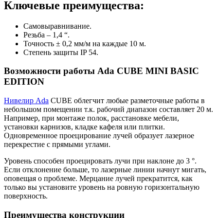
Ключевые преимущества:
Самовыравнивание.
Резьба – 1,4 “.
Точность ± 0,2 мм/м на каждые 10 м.
Степень защиты IP 54.
Возможности работы Ada CUBE MINI BASIC
EDITION
Нивелир
Ada
CUBE облегчит любые разметочные работы в
небольшом помещении т.к. рабочий диапазон составляет 20 м.
Например, при монтаже полок, расстановке мебели,
установки карнизов, кладке кафеля или плитки.
Одновременное проецирование лучей образует лазерное
перекрестие с прямыми углами.
Уровень способен проецировать лучи при наклоне до 3 °.
Если отклонение больше, то лазерные линии начнут мигать,
оповещая о проблеме. Мерцание лучей прекратится, как
только вы установите уровень на ровную горизонтальную
поверхность.
Преимущества конструкции