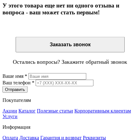
У этого товара еще нет ни одного отзыва и
вопроса - ваш может стать первым!
Остались вопросы? Закажите обратный звонок
Заказать звонок
Остались вопросы? Закажите обратный звонок
Ваше имя
*
Ваш телефон
*
Отправить
Покупателям
Акции
Каталог
Полезные статьи
Корпоративным клиентам
Услуги
Информация
Оплата
Доставка
Гарантия и возврат
Реквизиты