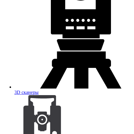
3D сканеры