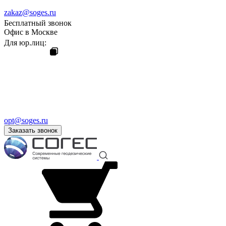
zakaz@soges.ru
Бесплатный звонок
Офис в Москве
Для юр.лиц:
opt@soges.ru
Заказать звонок