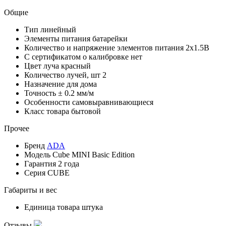
Общие
Тип
линейный
Элементы питания
батарейки
Количество и напряжение элементов питания
2х1.5В
С сертификатом о калибровке
нет
Цвет луча
красный
Количество лучей, шт
2
Назначение
для дома
Точность
± 0.2 мм/м
Особенности
самовыравнивающиеся
Класс товара
бытовой
Прочее
Бренд
ADA
Модель
Cube MINI Basic Edition
Гарантия
2 года
Серия
CUBE
Габариты и вес
Единица товара
штука
Отзывы