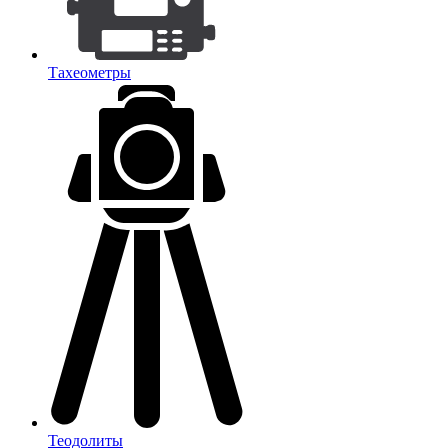
Тахеометры
Теодолиты