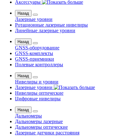
Аксессуары
Назад
Лазерные уровни
Ротационные лазерные нивелиры
Линейные лазерные уровни
Назад
GNSS-оборудование
GNSS-комплекты
GNSS-приемники
Полевые контроллеры
Назад
Нивелиры и уровни
Лазерные уровни
Нивелиры оптические
Цифровые нивелиры
Назад
Дальномеры
Дальномеры лазерные
Дальномеры оптические
Лазерные датчики расстояния