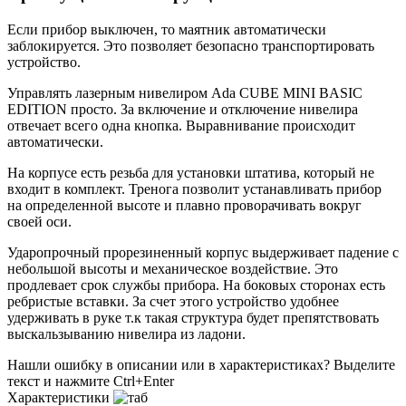
Если прибор выключен, то маятник автоматически
заблокируется. Это позволяет безопасно транспортировать
устройство.
Управлять лазерным нивелиром Ada CUBE MINI BASIC
EDITION просто. За включение и отключение нивелира
отвечает всего одна кнопка. Выравнивание происходит
автоматически.
На корпусе есть резьба для установки штатива, который не
входит в комплект. Тренога позволит устанавливать прибор
на определенной высоте и плавно проворачивать вокруг
своей оси.
Ударопрочный прорезиненный корпус выдерживает падение с
небольшой высоты и механическое воздействие. Это
продлевает срок службы прибора. На боковых сторонах есть
ребристые вставки. За счет этого устройство удобнее
удерживать в руке т.к такая структура будет препятствовать
выскальзыванию нивелира из ладони.
Нашли ошибку в описании или в характеристиках?
Выделите
текст и нажмите Ctrl+Enter
Характеристики