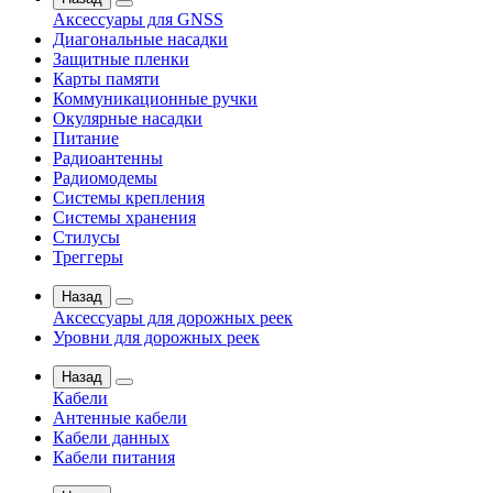
Аксессуары для GNSS
Диагональные насадки
Защитные пленки
Карты памяти
Коммуникационные ручки
Окулярные насадки
Питание
Радиоантенны
Радиомодемы
Системы крепления
Системы хранения
Стилусы
Треггеры
Назад
Аксессуары для дорожных реек
Уровни для дорожных реек
Назад
Кабели
Антенные кабели
Кабели данных
Кабели питания