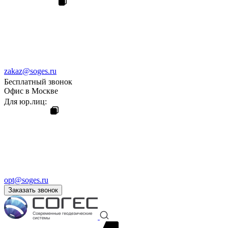
zakaz@soges.ru
Бесплатный звонок
Офис в Москве
Для юр.лиц:
opt@soges.ru
Заказать звонок