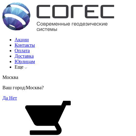
Акции
Контакты
Оплата
Доставка
Юрлицам
Еще
Москва
Ваш город:
Москва?
Да
Нет