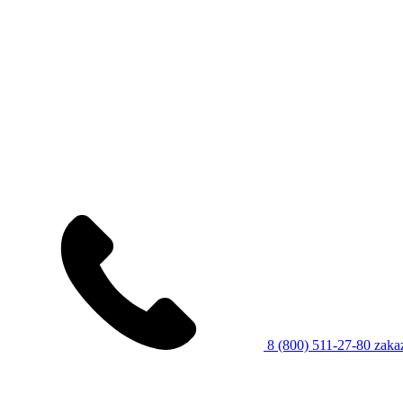
8 (800) 511-27-80
zaka