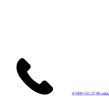
8 (800) 511-27-80
zaka