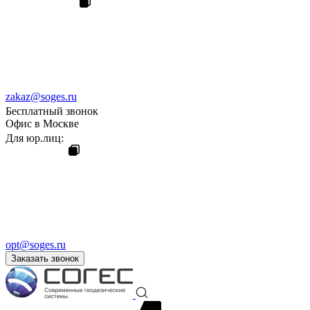
zakaz@soges.ru
Бесплатный звонок
Офис в Москве
Для юр.лиц:
opt@soges.ru
Заказать звонок