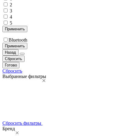
2
3
4
5
Применить
Bluetooth
Применить
Назад
Сбросить
Готово
Сбросить
Выбранные фильтры
Сбросить фильтры
Бренд