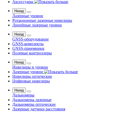
Аксессуары
Назад
Лазерные уровни
Ротационные лазерные нивелиры
Линейные лазерные уровни
Назад
GNSS-оборудование
GNSS-комплекты
GNSS-приемники
Полевые контроллеры
Назад
Нивелиры и уровни
Лазерные уровни
Нивелиры оптические
Цифровые нивелиры
Назад
Дальномеры
Дальномеры лазерные
Дальномеры оптические
Лазерные датчики расстояния