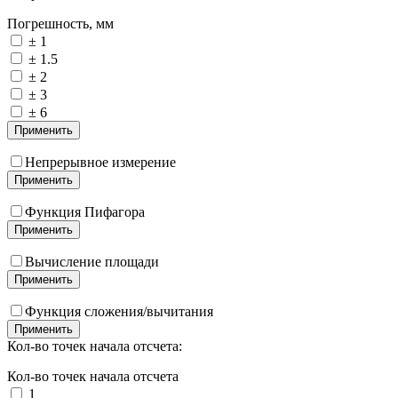
Погрешность, мм
± 1
± 1.5
± 2
± 3
± 6
Применить
Непрерывное измерение
Применить
Функция Пифагора
Применить
Вычисление площади
Применить
Функция сложения/вычитания
Применить
Кол-во точек начала отсчета:
Кол-во точек начала отсчета
1