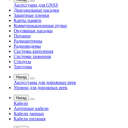
Аксессуары для GNSS
Диагональные насадки
Защитные пленки
Карты памяти
Коммуникационные ручки
Окулярные насадки
Питание
Радиоантенны
Радиомодемы
Системы крепления
Системы хранения
Стилусы
Треггеры
Назад
Аксессуары для дорожных реек
Уровни для дорожных реек
Назад
Кабели
Антенные кабели
Кабели данных
Кабели питания