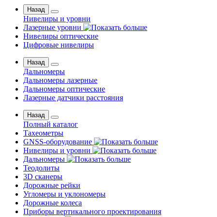
Назад
Нивелиры и уровни
Лазерные уровни
Нивелиры оптические
Цифровые нивелиры
Назад
Дальномеры
Дальномеры лазерные
Дальномеры оптические
Лазерные датчики расстояния
Назад
Полный каталог
Тахеометры
GNSS-оборудование
Нивелиры и уровни
Дальномеры
Теодолиты
3D сканеры
Дорожные рейки
Угломеры и уклономеры
Дорожные колеса
Приборы вертикального проектирования