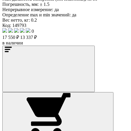
Погрешность, мм:
± 1.5
Непрерывное измерение:
да
Определение mах и min значений:
да
Вес нетто, кг:
0.2
Код: 149793
0
17 550 ₽
13 337 ₽
в наличии