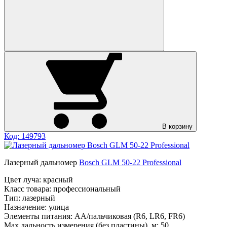
В корзину
Код: 149793
Лазерный дальномер
Bosch GLM 50-22 Professional
Цвет луча:
красный
Класс товара:
профессиональный
Тип:
лазерный
Назначение:
улица
Элементы питания:
AA/пальчиковая (R6, LR6, FR6)
Max дальность измерения (без пластины), м:
50