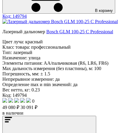
В корзину
Код: 149794
Лазерный дальномер
Bosch GLM 100-25 C Professional
Цвет луча:
красный
Класс товара:
профессиональный
Тип:
лазерный
Назначение:
улица
Элементы питания:
AA/пальчиковая (R6, LR6, FR6)
Max дальность измерения (без пластины), м:
100
Погрешность, мм:
± 1.5
Непрерывное измерение:
да
Определение mах и min значений:
да
Вес нетто, кг:
0.23
Код: 149794
0
49 080 ₽
30 091 ₽
в наличии