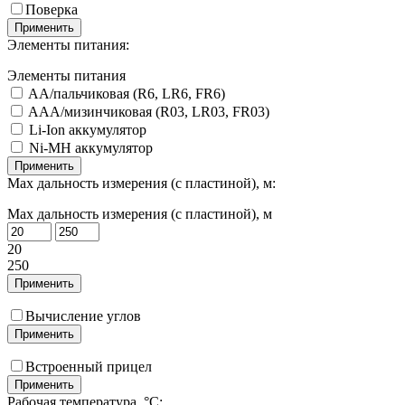
Поверка
Применить
Элементы питания:
Элементы питания
AA/пальчиковая (R6, LR6, FR6)
AAA/мизинчиковая (R03, LR03, FR03)
Li-Ion аккумулятор
Ni-MH аккумулятор
Применить
Мах дальность измерения (с пластиной), м:
Мах дальность измерения (с пластиной), м
20
250
Применить
Вычисление углов
Применить
Встроенный прицел
Применить
Рабочая температура, °С: