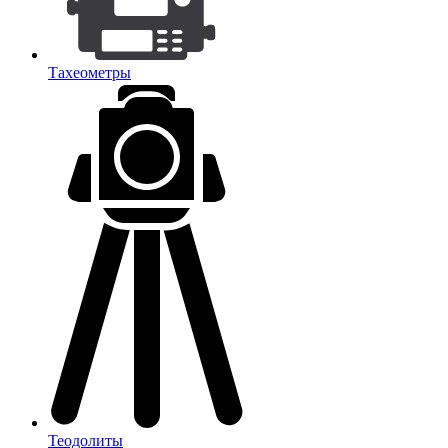
Тахеометры
Теодолиты