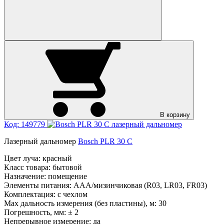
В корзину
Код: 149779
Лазерный дальномер
Bosch PLR 30 C
Цвет луча:
красный
Класс товара:
бытовой
Назначение:
помещение
Элементы питания:
AAA/мизинчиковая (R03, LR03, FR03)
Комплектация:
с чехлом
Max дальность измерения (без пластины), м:
30
Погрешность, мм:
± 2
Непрерывное измерение:
да