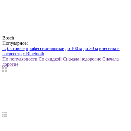
Bosch
Популярное:
...
бытовые
профессиональные
до 100 м
до 30 м
внесены в
госреестр
с Bluetooth
По популярности
Со скидкой
Сначала недорогие
Сначала
дорогие