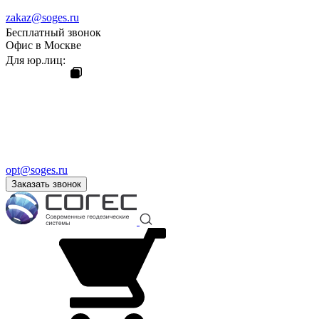
zakaz@soges.ru
Бесплатный звонок
Офис в Москве
Для юр.лиц:
opt@soges.ru
Заказать звонок