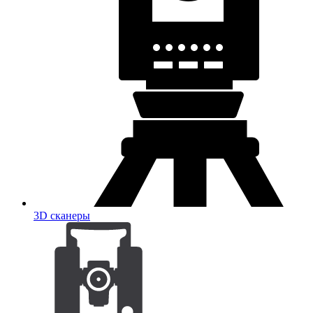
3D сканеры