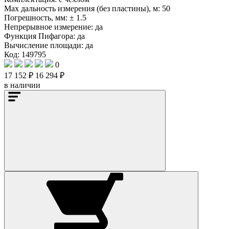
Max дальность измерения (без пластины), м:
50
Погрешность, мм:
± 1.5
Непрерывное измерение:
да
Функция Пифагора:
да
Вычисление площади:
да
Код: 149795
0
17 152 ₽
16 294 ₽
в наличии