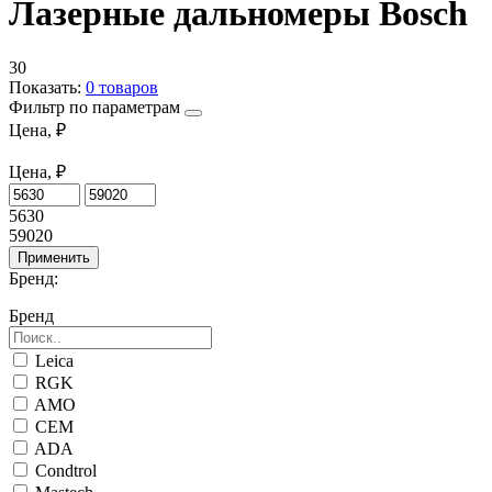
Лазерные дальномеры Bosch
30
Показать:
0
товаров
Фильтр по параметрам
Цена, ₽
Цена, ₽
5630
59020
Применить
Бренд:
Бренд
Leica
RGK
AMO
CEM
ADA
Condtrol