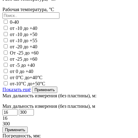
Рабочая температура, °С
0-40
от -10 до +40
от -10 до +50
от -10 до +55
от -20 до +40
От -25 до +60
от -25 до +60
от -5 до +40
от 0 до +40
от 0°C до+40°C
от-10°C до+50°C
Показать ещё
Применить
Max дальность измерения (без пластины), м:
Max дальность измерения (без пластины), м
16
300
Применить
Погрешность, мм: