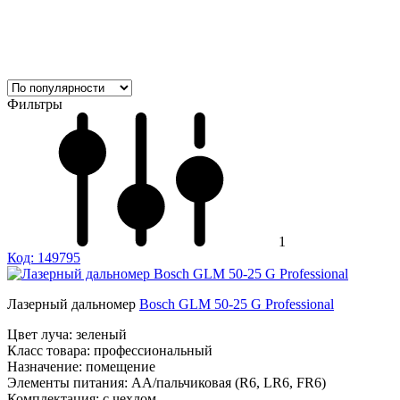
Фильтры
1
Код: 149795
Лазерный дальномер
Bosch GLM 50-25 G Professional
Цвет луча:
зеленый
Класс товара:
профессиональный
Назначение:
помещение
Элементы питания:
AA/пальчиковая (R6, LR6, FR6)
Комплектация:
с чехлом